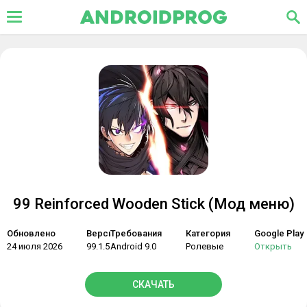
99 Reinforced Wooden Stick (Мод меню)
Обновлено
Версия
Требования
Категория
Google Play
24 июля 2026
99.1.54
Android 9.0
Ролевые
Открыть
СКАЧАТЬ