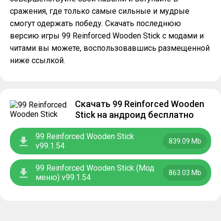
сражения, где только самые сильные и мудрые
смогут одержать победу. Скачать последнюю
версию игры 99 Reinforced Wooden Stick с модами и
читами вы можете, воспользовавшись размещенной
ниже ссылкой.
Скачать 99 Reinforced Wooden
Stick на андроид бесплатно
99 Reinforced Wooden Stick
839.09 Mb
v99.1.54
99 Reinforced Wooden Stick (Мод
863.03 Mb
меню) v99.1.54