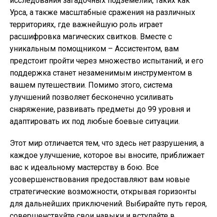
исследования загадочных подземелий, таких как
Урса, а также масштабные сражения на различных
территориях, где важнейшую роль играет
расшифровка магических свитков. Вместе с
уникальным помощником – Ассистентом, вам
предстоит пройти через множество испытаний, и его
поддержка станет незаменимым инструментом в
вашем путешествии. Помимо этого, система
улучшений позволяет бесконечно усиливать
снаряжение, развивать предметы до 99 уровня и
адаптировать их под любые боевые ситуации.
Этот мир отличается тем, что здесь нет разрушения, а
каждое улучшение, которое вы вносите, приближает
вас к идеальному мастерству в бою. Все
усовершенствования предоставляют вам новые
стратегические возможности, открывая горизонты
для дальнейших приключений. Выбирайте путь героя,
совершенствуйте свои навыки и вступайте в