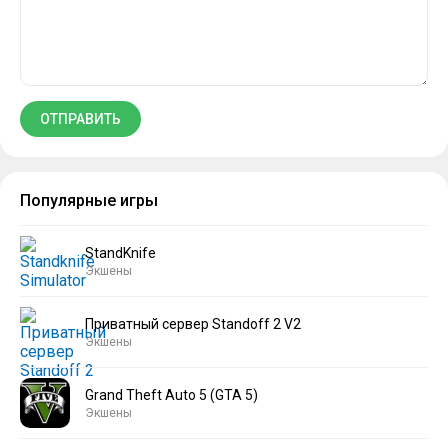
Популярные игры
StandKnife
Экшены
Приватный сервер Standoff 2 V2
Экшены
Grand Theft Auto 5 (GTA 5)
Экшены