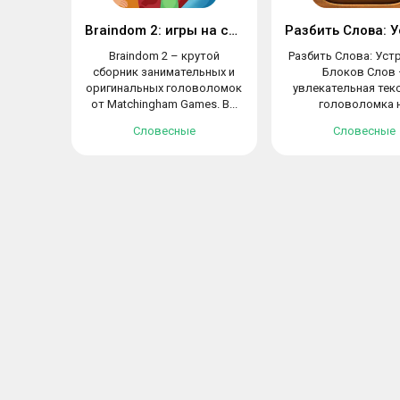
Braindom 2: игры на смекалку
Braindom 2 – крутой
Разбить Слова: Уст
сборник занимательных и
Блоков Слов 
оригинальных головоломок
увлекательная тек
от Matchingham Games. В...
головоломка 
разгадывание сло
Словесные
Словесные