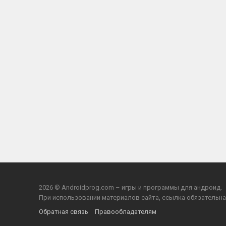
2026 © Androidprog.com – игры и программы для андроид.
При использовании материалов сайта, ссылка обязательна
Обратная связь
Правообладателям