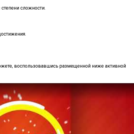
 степени сложности.
достижения.
можете, воспользовавшись размещенной ниже активной