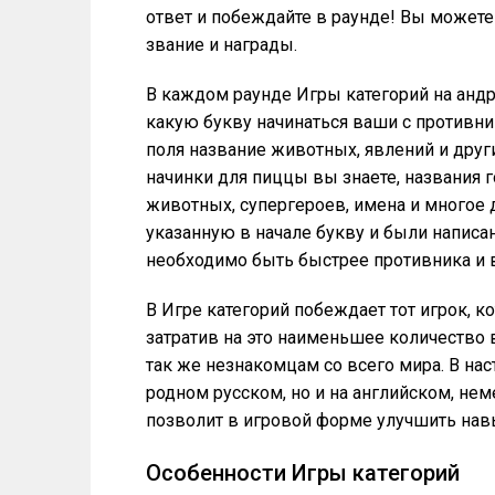
ответ и побеждайте в раунде! Вы можете
звание и награды.
В каждом раунде Игры категорий на андр
какую букву начинаться ваши с противн
поля название животных, явлений и други
начинки для пиццы вы знаете, названия г
животных, супергероев, имена и многое 
указанную в начале букву и были написан
необходимо быть быстрее противника и 
В Игре категорий побеждает тот игрок, 
затратив на это наименьшее количество 
так же незнакомцам со всего мира. В нас
родном русском, но и на английском, нем
позволит в игровой форме улучшить на
Особенности Игры категорий