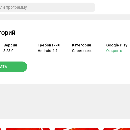
горий
Версия
Требования
Категория
Google Play
3.23.0
Android 4.4
Словесные
Открыть
АТЬ