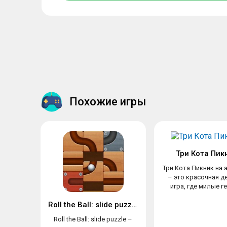
Похожие игры
Три Кота Пик
Три Кота Пикник на 
– это красочная д
игра, где милые ге
Roll the Ball: slide puzzle
Roll the Ball: slide puzzle –