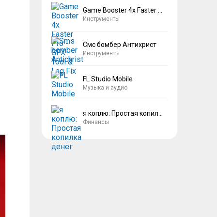
Game Booster 4x Faster Pro
Инструменты
Смс бомбер Антихрист
Инструменты
FL Studio Mobile
Музыка и аудио
я коплю: Простая копилка денег
Финансы