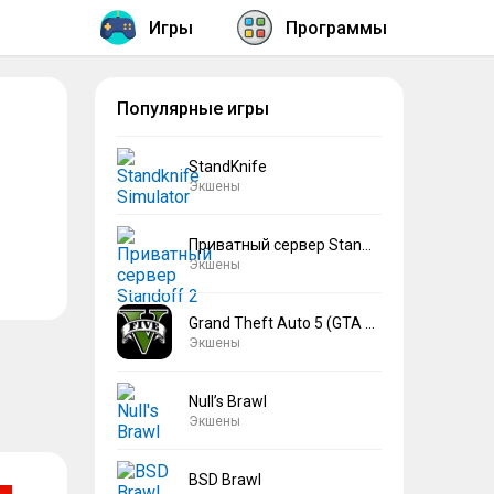
Игры
Программы
Популярные игры
StandKnife
Экшены
Приватный сервер Standoff 2 V2
Экшены
Grand Theft Auto 5 (GTA 5)
Экшены
Null’s Brawl
Экшены
BSD Brawl