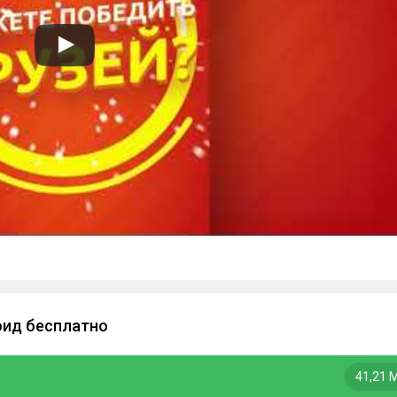
оид бесплатно
41,21 