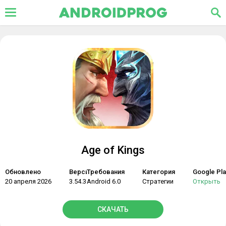
Age of Kings
Обновлено
Версия
Требования
Категория
Google Pla
20 апреля 2026
3.54.3
Android 6.0
Стратегии
Открыть
СКАЧАТЬ