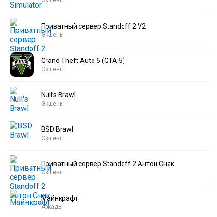
Экшены
Приватный сервер Standoff 2 V2
Экшены
Grand Theft Auto 5 (GTA 5)
Экшены
Null’s Brawl
Экшены
BSD Brawl
Экшены
Приватный сервер Standoff 2 Антон Снак
Экшены
Майнкрафт
Аркады