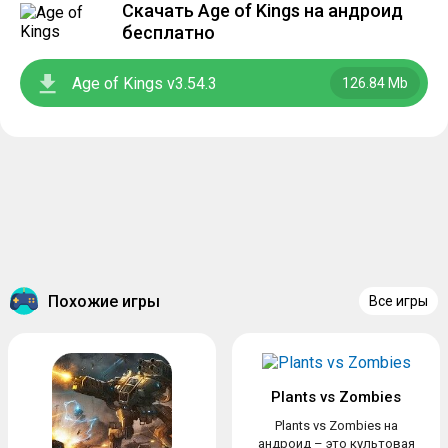
Скачать Age of Kings на андроид
бесплатно
Age of Kings v3.54.3
126.84 Mb
Похожие игры
Все игры
Plants vs Zombies
Plants vs Zombies на
андроид – это культовая