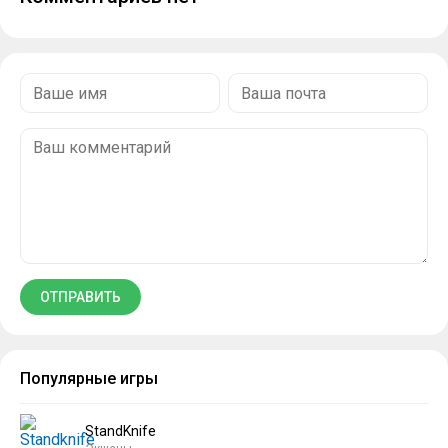
Популярные игры
StandKnife