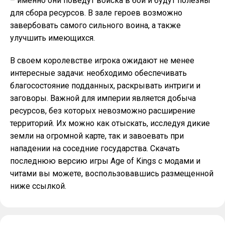
– именно они поведут войска в бой и будут полезны
для сбора ресурсов. В зале героев возможно
завербовать самого сильного воина, а также
улучшить имеющихся.
В своем королевстве игрока ожидают не менее
интересные задачи: необходимо обеспечивать
благосостояние подданных, раскрывать интриги и
заговоры. Важной для империи является добыча
ресурсов, без которых невозможно расширение
территорий. Их можно как отыскать, исследуя дикие
земли на огромной карте, так и завоевать при
нападении на соседние государства. Скачать
последнюю версию игры Age of Kings с модами и
читами вы можете, воспользовавшись размещенной
ниже ссылкой.