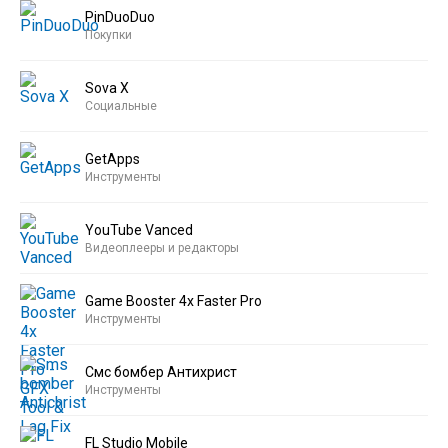
PinDuoDuo
Покупки
Sova X
Социальные
GetApps
Инструменты
YouTube Vanced
Видеоплееры и редакторы
Game Booster 4x Faster Pro
Инструменты
Смс бомбер Антихрист
Инструменты
FL Studio Mobile