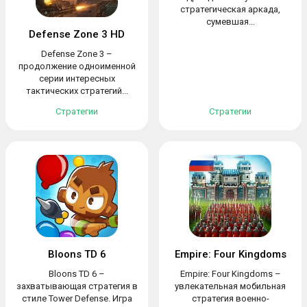
стратегическая аркада,
сумевшая...
Defense Zone 3 HD
Defense Zone 3 –
продолжение одноименной
серии интересных
тактических стратегий...
Стратегии
Стратегии
Bloons TD 6
Empire: Four Kingdoms
Bloons TD 6 –
Empire: Four Kingdoms –
захватывающая стратегия в
увлекательная мобильная
стиле Tower Defense. Игра
стратегия военно-