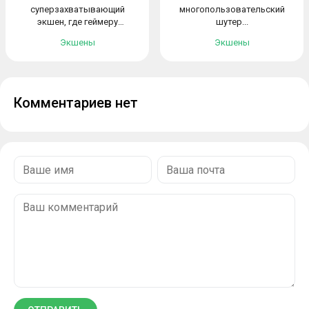
суперзахватывающий
многопользовательский
экшен, где геймеру
шутер...
предстоит...
Экшены
Экшены
Комментариев нет