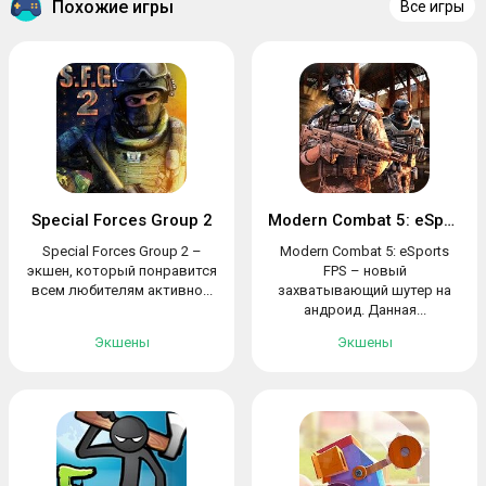
Похожие игры
Все игры
Special Forces Group 2
Modern Combat 5: eSports FPS
Special Forces Group 2 –
Modern Combat 5: eSports
экшен, который понравится
FPS – новый
всем любителям активно...
захватывающий шутер на
андроид. Данная...
Экшены
Экшены