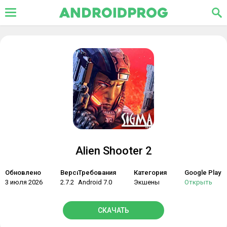
Alien Shooter 2
Обновлено
Версия
Требования
Категория
Google Play
3 июля 2026
2.7.2
Android 7.0
Экшены
Открыть
СКАЧАТЬ