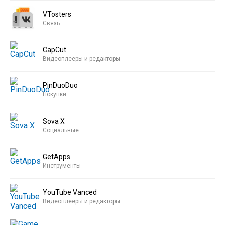
VTosters
Связь
CapCut
Видеоплееры и редакторы
PinDuoDuo
Покупки
Sova X
Социальные
GetApps
Инструменты
YouTube Vanced
Видеоплееры и редакторы