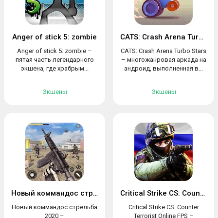
Anger of stick 5: zombie
CATS: Crash Arena Turbo Stars
Anger of stick 5: zombie –
CATS: Crash Arena Turbo Stars
пятая часть легендарного
– многожанровая аркада на
экшена, где храбрым...
андроид, выполненная в...
Экшены
Экшены
Новый коммандос стрельба 2020
Critical Strike CS: Counter Terrorist
Новый коммандос стрельба
Critical Strike CS: Counter
2020 –
Terrorist Online FPS –