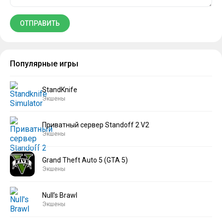
Популярные игры
StandKnife
Экшены
Приватный сервер Standoff 2 V2
Экшены
Grand Theft Auto 5 (GTA 5)
Экшены
Null’s Brawl
Экшены