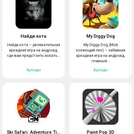
Найди кота
My Diggy Dog
Найди кота – увлекательная
My Diggy Dog (Мой
аркадная игра на андроид,
копающий пес) – забавная
где вам предстоить искать...
аркадная игра на андроид,
главный...
Аркады
Аркады
Ski Safari: Adventure Time
Paint Pop 3D