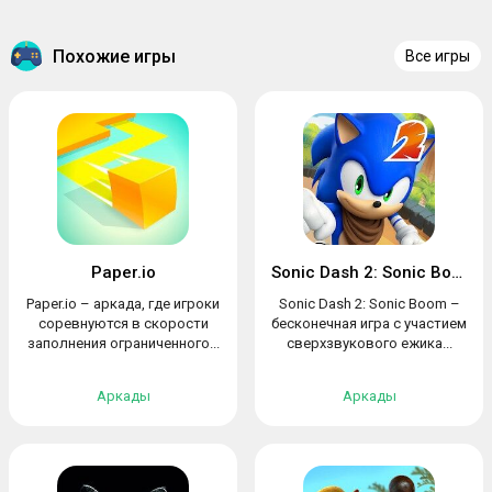
Похожие игры
Все игры
Paper.io
Sonic Dash 2: Sonic Boom
Paper.io – аркада, где игроки
Sonic Dash 2: Sonic Boom –
соревнуются в скорости
бесконечная игра с участием
заполнения ограниченного...
сверхзвукового ежика...
Аркады
Аркады