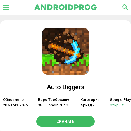
Auto Diggers
Обновлено
Версия
Требования
Категория
Google Play
20 марта 2025
38
Android 7.0
Аркады
Открыть
СКАЧАТЬ