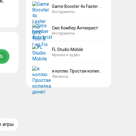
е,
Game Booster 4x Faster Pro
Инструменты
Смс бомбер Антихрист
Инструменты
FL Studio Mobile
Музыка и аудио
Mb
я коплю: Простая копилка денег
Финансы
е игры