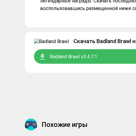
легендарные награды. Скачать последню
воспользовавшись размещенной ниже с
Скачать Badland Brawl 
Badland Brawl v3.4.7.1
Похожие игры