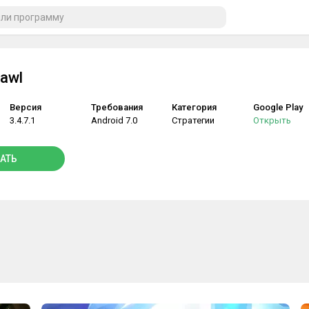
rawl
Версия
Требования
Категория
Google Play
3.4.7.1
Android 7.0
Стратегии
Открыть
АТЬ