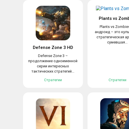
Plants vs Zom
Plants vs Zombie
андроид – это кул
стратегическая ар
сумевшая...
Defense Zone 3 HD
Defense Zone 3 –
продолжение одноименной
серии интересных
тактических стратегий...
Стратегии
Стратегии