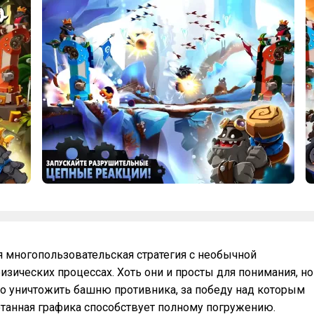
ая многопользовательская стратегия с необычной
изических процессах. Хоть они и просты для понимания, но
о уничтожить башню противника, за победу над которым
отанная графика способствует полному погружению.