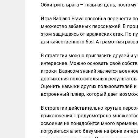
Обхитрить врага – главная цель, поэтому
Игра Badland Brawl способна перенести 
множество забавных персонажей. В проц
этом защищаясь от вражеских атак. По п
для качественного боя. А грамотная разр
В стратегии можно пригласить друзей и у
интереснее. Можно основать своё собств
игроки. Базисом знаний является военно
достижения положительных результатов
Оценить навыки других пользователей и и
встроенный плеер, который даёт возмож
В стратегии действительно крутые перс
приключения. Предусмотрено множество 
освоения не понадобится много времени,
погрузиться в это безумие на фоне интер