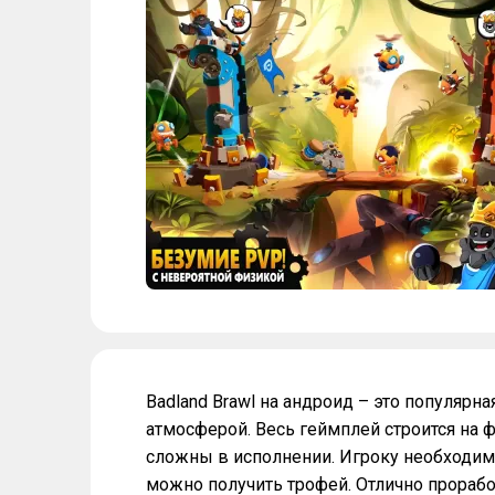
Badland Brawl на андроид – это популярн
атмосферой. Весь геймплей строится на ф
сложны в исполнении. Игроку необходим
можно получить трофей. Отлично прораб