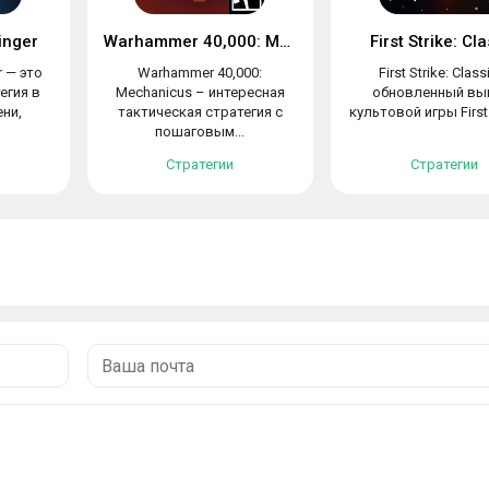
inger
Warhammer 40,000: Mechanicus
First Strike: Cl
r — это
Warhammer 40,000:
First Strike: Class
егия в
Mechanicus – интересная
обновленный вы
ни,
тактическая стратегия с
культовой игры First S
пошаговым...
Стратегии
Стратегии