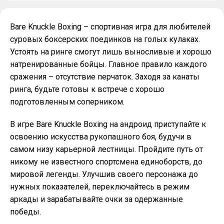
Bare Knuckle Boxing – спортивная игра для любителей
суровых боксерских поединков на голых кулаках.
Устоять на ринге смогут лишь выносливые и хорошо
натренированные бойцы. Главное правило каждого
сражения – отсутствие перчаток. Заходя за канаты
ринга, будьте готовы к встрече с хорошо
подготовленным соперником.
В игре Bare Knuckle Boxing на андроид приступайте к
освоению искусства рукопашного боя, будучи в
самом низу карьерной лестницы. Пройдите путь от
никому не известного спортсмена единоборств, до
мировой легенды. Улучшив своего персонажа до
нужных показателей, переключайтесь в режим
аркады и зарабатывайте очки за одержанные
победы.