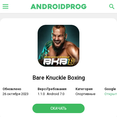
Bare Knuckle Boxing
Обновлено
Версия
Требования
Категория
Google 
26 октября 2023
1.1.0
Android 7.0
Спортивные
Открыт
СКАЧАТЬ