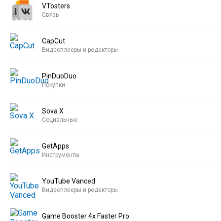
VTosters
Связь
CapCut
Видеоплееры и редакторы
PinDuoDuo
Покупки
Sova X
Социальные
GetApps
Инструменты
YouTube Vanced
Видеоплееры и редакторы
Game Booster 4x Faster Pro