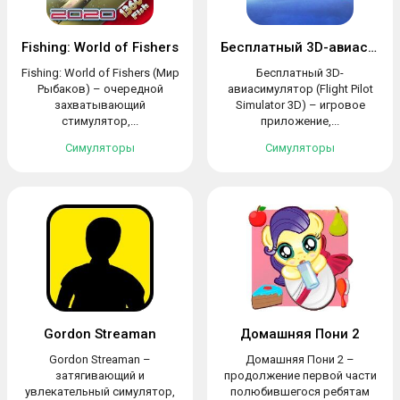
Fishing: World of Fishers
Бесплатный 3D-авиасимулятор
Fishing: World of Fishers (Мир
Бесплатный 3D-
Рыбаков) – очередной
авиасимулятор (Flight Pilot
захватывающий
Simulator 3D) – игровое
стимулятор,...
приложение,...
Симуляторы
Симуляторы
Gordon Streaman
Домашняя Пони 2
Gordon Streaman –
Домашняя Пони 2 –
затягивающий и
продолжение первой части
увлекательный симулятор,
полюбившегося ребятам