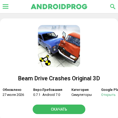
Beam Drive Crashes Original 3D
Обновлено
Версия
Требования
Категория
Google Pl
27 июля 2026
0.7.1
Android 7.0
Симуляторы
Открыть
СКАЧАТЬ