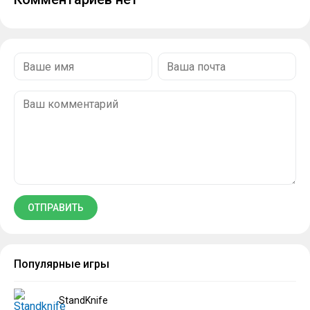
Популярные игры
StandKnife