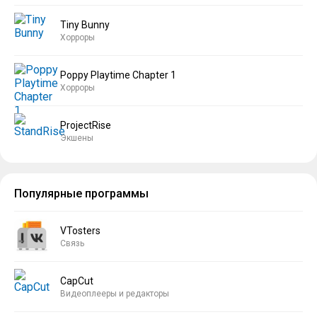
Tiny Bunny
Хорроры
Poppy Playtime Chapter 1
Хорроры
ProjectRise
Экшены
Популярные программы
VTosters
Связь
CapCut
Видеоплееры и редакторы