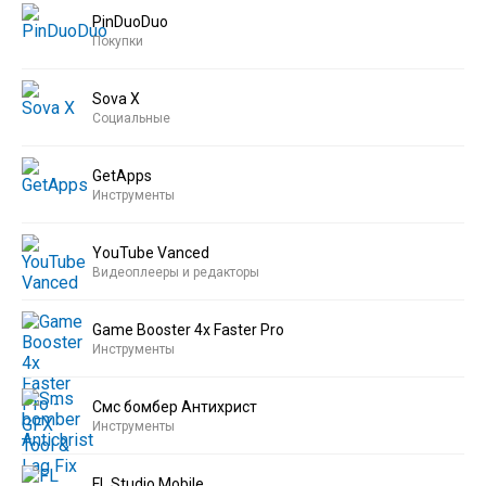
PinDuoDuo
Покупки
Sova X
Социальные
GetApps
Инструменты
YouTube Vanced
Видеоплееры и редакторы
Game Booster 4x Faster Pro
Инструменты
Смс бомбер Антихрист
Инструменты
FL Studio Mobile