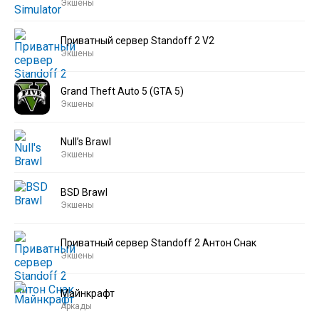
Экшены
Приватный сервер Standoff 2 V2
Экшены
Grand Theft Auto 5 (GTA 5)
Экшены
Null’s Brawl
Экшены
BSD Brawl
Экшены
Приватный сервер Standoff 2 Антон Снак
Экшены
Майнкрафт
Аркады