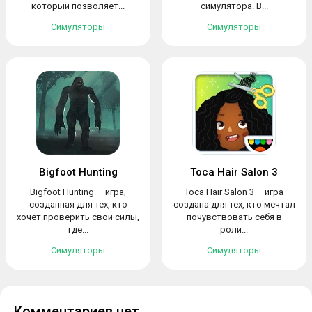
который позволяет...
симулятора. В...
Симуляторы
Симуляторы
Bigfoot Hunting
Toca Hair Salon 3
Bigfoot Hunting — игра,
Toca Hair Salon 3 – игра
созданная для тех, кто
создана для тех, кто мечтал
хочет проверить свои силы,
почувствовать себя в
где...
роли...
Симуляторы
Симуляторы
Комментариев нет