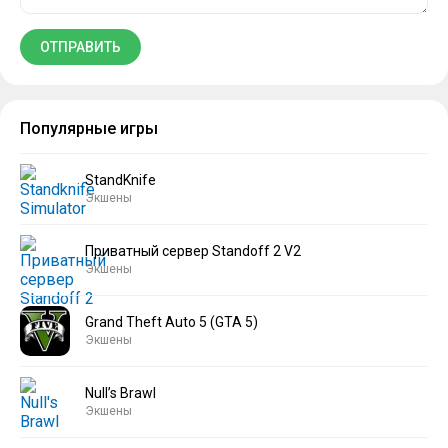
Популярные игры
StandKnife
Экшены
Приватный сервер Standoff 2 V2
Экшены
Grand Theft Auto 5 (GTA 5)
Экшены
Null’s Brawl
Экшены