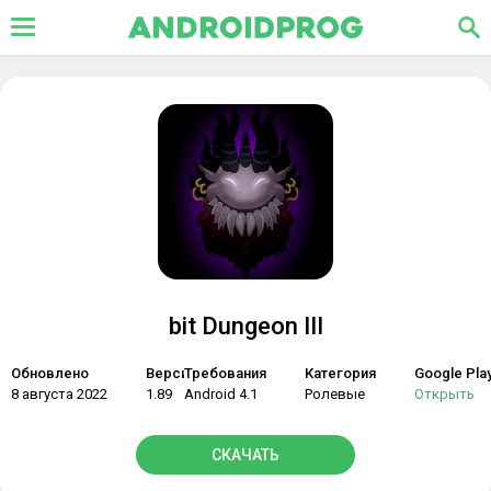
bit Dungeon III
Обновлено
Версия
Требования
Категория
Google Pla
8 августа 2022
1.89
Android 4.1
Ролевые
Открыть
СКАЧАТЬ