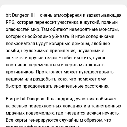
bit Dungeon III – очень атмосферная и захватывающая
RPG, которая переносит участника в жуткий, полный
опасностей мир. Там обитают невероятные монстры,
которых необходимо убивать. В игре соперниками
пользователя будут коварные демоны, злобные
зомби, неуловимые привидения, неуязвимые
скелеты и другие твари. Чтобы выжить, нужно
постоянно перемещаться и первым атаковать
противников. Протагонист может путешествовать
пешком или раздобыть коня, что поможет ему
быстро преодолевать значительные расстояния.
В игре bit Dungeon III на андроид участник побывает
на разных поверхностных локациях и в таинственных
мрачных подземельях, где гнездится всякая нечисть.
Все карты генерируются случайным образом, что