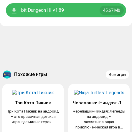
bit Dungeon III v1.89
45,67 Mb
Похожие игры
Все игры
Три Кота Пикник
Черепашки-Ниндзя: Легенды
Три Кота Пикник на андроид
Черепашки-Ниндзя: Легенды
– это красочная детская
на андроид –
игра, где милые герои...
захватывающая
приключенческая игра в...