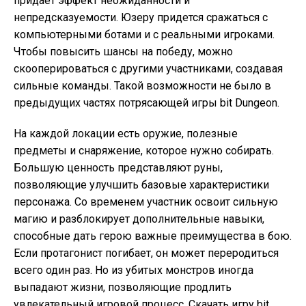
придает эффект неожиданности и
непредсказуемости. Юзеру придется сражаться с
компьютерными ботами и с реальными игроками.
Чтобы повысить шансы на победу, можно
скооперироваться с другими участниками, создавая
сильные команды. Такой возможности не было в
предыдущих частях потрясающей игры bit Dungeon.
На каждой локации есть оружие, полезные
предметы и снаряжение, которое нужно собирать.
Большую ценность представляют руны,
позволяющие улучшить базовые характеристики
персонажа. Со временем участник освоит сильную
магию и разблокирует дополнительные навыки,
способные дать герою важные преимущества в бою.
Если протагонист погибает, он может переродиться
всего один раз. Но из убитых монстров иногда
выпадают жизни, позволяющие продлить
увлекательный игровой процесс. Скачать игру bit