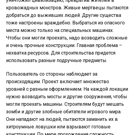
уничтожил цивилизацию, превратив жителей в
кровожадных монстров. Живые мертвецы пытаются
добраться до выживших людей. Другие существа
тоже настроены враждебно. Выбраться из опасного
места можно только на специальных машинах.
Чтобы они могли проехать, надо возводить сложные
и очень прочные конструкции. Главная проблема –
нехватка ресурсов. Для строительства придется
использовать разные подручные предметы.
Пользователь со стороны наблюдает за
происходящим. Проект включает множество
уровней с разным оформлением. На каждой локации
нужно возводить мосты и другие сооружения, чтобы
могли проехать машины. Строителям будут мешать
зомби и другие злобные обитатели игрового мира.
Они нападают на людей, пытаются заманить их в
хитроумные ловушки или взрывают готовые
конструкции. По мере прохождения сложность