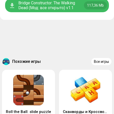
Bridge Constructor: The Walking
117,36 Mb
Dead (Мод: все открыто) v1.1
Похожие игры
Все игры
Roll the Ball: slide puzzle
Сканворды и Кроссворды