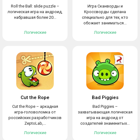
Roll the Ball: slide puzzle –
Игра Сканворды и
логическая игра на андроид,
Кроссворды сделана
набравшая более 20...
специально для тех, кто
обожает заниматься...
Логические
Логические
Cut the Rope
Bad Piggies
Cut the Rope – аркадная
Bad Piggies –
игра-головоломка от
захватывающая логическая
российских разработчиков
игра на андроид от
ZeptoLab,...
создателей знаменитых...
Логические
Логические