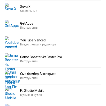
Sova X
Социальные
GetApps
Инструменты
YouTube Vanced
Видеоплееры и редакторы
Game Booster 4x Faster Pro
Инструменты
Смс бомбер Антихрист
Инструменты
FL Studio Mobile
Музыка и аудио