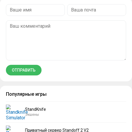
Популярные игры
StandKnife
Экшены
Приватный сервер Standoff 2 V2