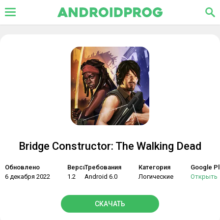
Bridge Constructor: The Walking Dead
Обновлено
Версия
Требования
Категория
Google Pl
6 декабря 2022
1.2
Android 6.0
Логические
Открыть
СКАЧАТЬ