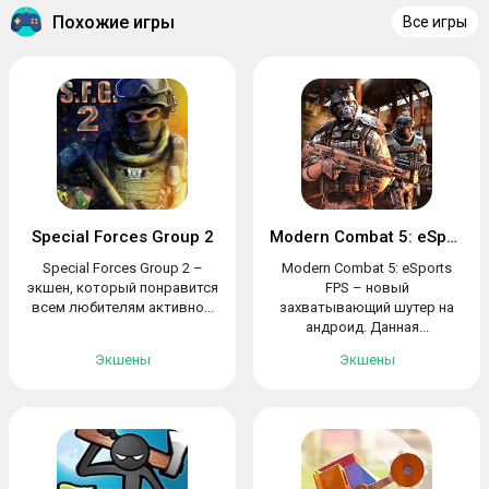
Похожие игры
Все игры
Special Forces Group 2
Modern Combat 5: eSports FPS
Special Forces Group 2 –
Modern Combat 5: eSports
экшен, который понравится
FPS – новый
всем любителям активно...
захватывающий шутер на
андроид. Данная...
Экшены
Экшены