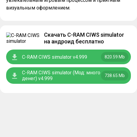
увлекательным игровым процессом и приятным
визуальным оформлением.
Скачать C-RAM CIWS simulator
на андроид бесплатно
C-RAM CIWS simulator v4.999
820.59 Mb
C-RAM CIWS simulator (Мод: много
738.65 Mb
денег) v4.999