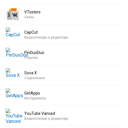
VTosters
Связь
CapCut
Видеоплееры и редакторы
PinDuoDuo
Покупки
Sova X
Социальные
GetApps
Инструменты
YouTube Vanced
Видеоплееры и редакторы