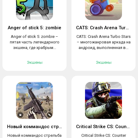
Anger of stick 5: zombie
CATS: Crash Arena Turbo Stars
Anger of stick 5: zombie –
CATS: Crash Arena Turbo Stars
пятая часть легендарного
– многожанровая аркада на
экшена, где храбрым...
андроид, выполненная в...
Экшены
Экшены
Новый коммандос стрельба 2020
Critical Strike CS: Counter Terrorist
Новый коммандос стрельба
Critical Strike CS: Counter