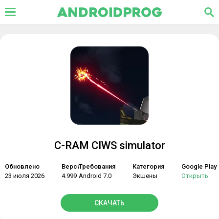
C-RAM CIWS simulator
Обновлено
Версия
Требования
Категория
Google Play
23 июля 2026
4.999
Android 7.0
Экшены
Открыть
СКАЧАТЬ