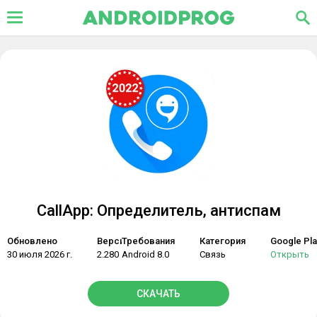
CallApp: Определитель, антиспам
Обновлено
Версия
Требования
Категория
Google Pla
30 июля 2026 г.
2.280
Android 8.0
Связь
Открыть
СКАЧАТЬ