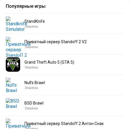
Популярные игры
StandKnife
Экшены
Приватный сервер Standoff 2 V2
Экшены
Grand Theft Auto 5 (GTA 5)
Экшены
Null’s Brawl
Экшены
BSD Brawl
Экшены
Приватный сервер Standoff 2 Антон Снак
Экшены