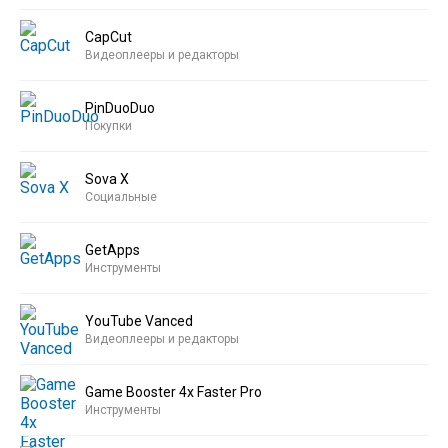
CapCut
Видеоплееры и редакторы
PinDuoDuo
Покупки
Sova X
Социальные
GetApps
Инструменты
YouTube Vanced
Видеоплееры и редакторы
Game Booster 4x Faster Pro
Инструменты