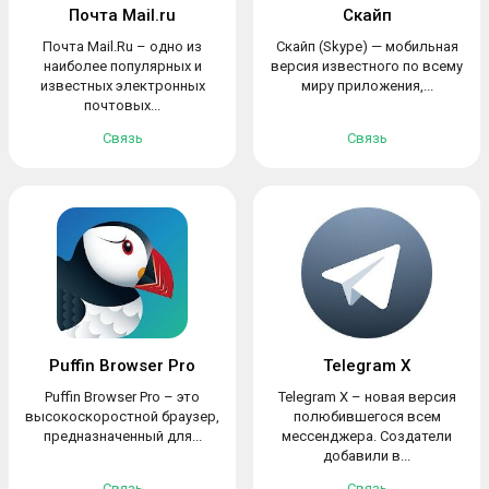
Почта Mail.ru
Скайп
Почта Mail.Ru – одно из
Скайп (Skype) — мобильная
наиболее популярных и
версия известного по всему
известных электронных
миру приложения,...
почтовых...
Связь
Связь
Puffin Browser Pro
Telegram X
Puffin Browser Pro – это
Telegram X – новая версия
высокоскоростной браузер,
полюбившегося всем
предназначенный для...
мессенджера. Создатели
добавили в...
Связь
Связь