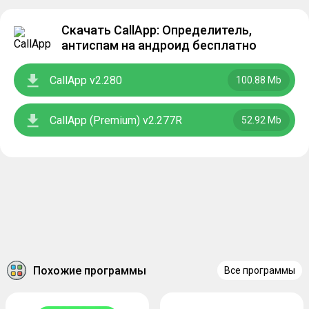
Скачать CallApp: Определитель,
антиспам на андроид бесплатно
CallApp v2.280
100.88 Mb
CallApp (Premium) v2.277R
52.92 Mb
Похожие программы
Все программы