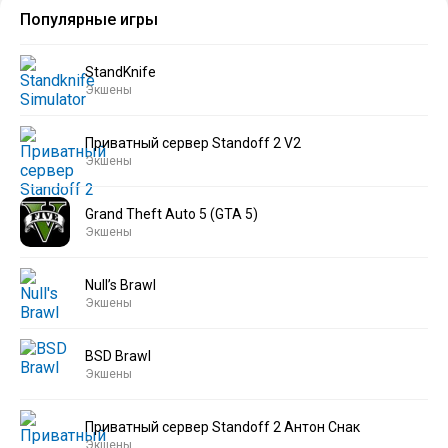
Популярные игры
StandKnife
Экшены
Приватный сервер Standoff 2 V2
Экшены
Grand Theft Auto 5 (GTA 5)
Экшены
Null’s Brawl
Экшены
BSD Brawl
Экшены
Приватный сервер Standoff 2 Антон Снак
Экшены