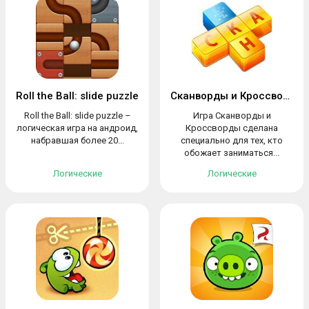
Roll the Ball: slide puzzle
Сканворды и Кроссворды
Roll the Ball: slide puzzle –
Игра Сканворды и
логическая игра на андроид,
Кроссворды сделана
набравшая более 20...
специально для тех, кто
обожает заниматься...
Логические
Логические