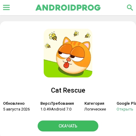
Cat Rescue
Обновлено
Версия
Требования
Категория
Google Pl
5 августа 2026
1.0.49
Android 7.0
Логические
Открыть
СКАЧАТЬ