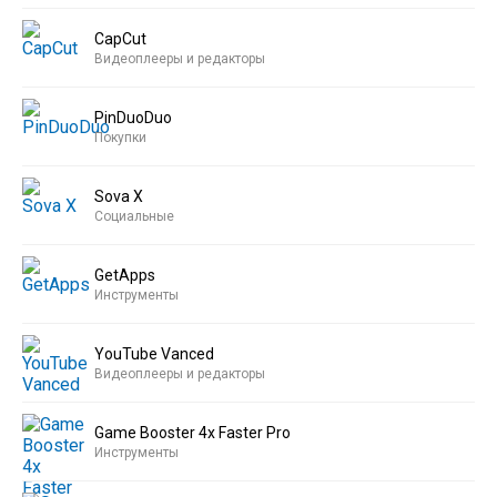
CapCut
Видеоплееры и редакторы
PinDuoDuo
Покупки
Sova X
Социальные
GetApps
Инструменты
YouTube Vanced
Видеоплееры и редакторы
Game Booster 4x Faster Pro
Инструменты