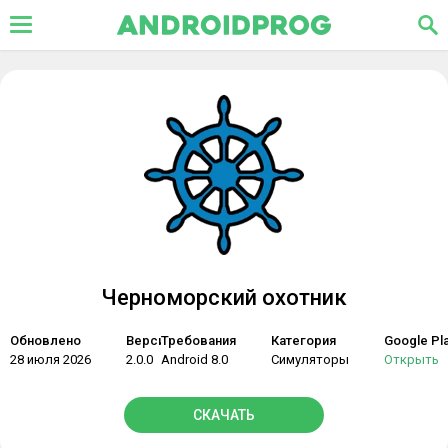
Черноморский охотник
Обновлено
Версия
Требования
Категория
Google Pl
28 июля 2026
2.0.0
Android 8.0
Симуляторы
Открыть
СКАЧАТЬ