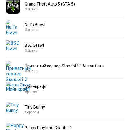
Grand Theft Auto 5 (GTA 5)
Экшены
Null’s Brawl
Экшены
BSD Brawl
Экшены
Приватный сервер Standoff 2 Антон Снак
Экшены
Майнкрафт
Аркады
Tiny Bunny
Хорроры
Poppy Playtime Chapter 1