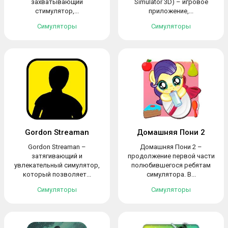
захватывающий
Simulator 3D) – игровое
стимулятор,...
приложение,...
Симуляторы
Симуляторы
Gordon Streaman
Домашняя Пони 2
Gordon Streaman –
Домашняя Пони 2 –
затягивающий и
продолжение первой части
увлекательный симулятор,
полюбившегося ребятам
который позволяет...
симулятора. В...
Симуляторы
Симуляторы