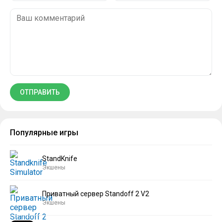
Популярные игры
StandKnife
Экшены
Приватный сервер Standoff 2 V2
Экшены