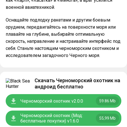
как «Карп», «Касатка» и «Минога», а враг усилится
военной авиатехникой.
Оснащайте подлодку ракетами и другим боевым
орудием, передвигайтесь на поверхности моря или
плавайте на глубине, выбирайте оптимальную
скорость, направление и настраивайте интерфейс под
себя. Станьте настоящим черноморским охотником и
исследователем загадочного Черного моря.
Скачать Черноморский охотник на
андроид бесплатно
Черноморский охотник v2.0.0
59.86 Mb
Черноморский охотник (Мод:
55,99 Mb
бесплатные покупки) v1.6.0