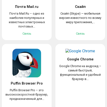
Почта Mail.ru
Скайп
Почта Mail.Ru – одно из
Скайп (Skype) — мобильная
наиболее популярных и
версия известного по всему
известных электронных
миру приложения,...
почтовых...
Связь
Связь
Google Chrome
Google Chrome на андроид –
самый быстрый,
функциональный и удобный
браузер в...
Puffin Browser Pro
Puffin Browser Pro – это
высокоскоростной браузер,
предназначенный для...