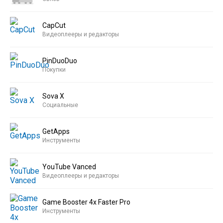
CapCut
Видеоплееры и редакторы
PinDuoDuo
Покупки
Sova X
Социальные
GetApps
Инструменты
YouTube Vanced
Видеоплееры и редакторы
Game Booster 4x Faster Pro
Инструменты