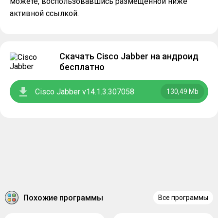
можете, воспользовавшись размещенной ниже
активной ссылкой.
Скачать Cisco Jabber на андроид
бесплатно
Cisco Jabber v14.1.3.307058
130,49 Mb
Похожие программы
Все программы