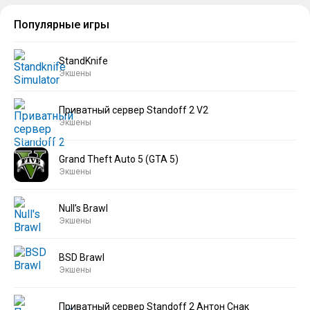
Популярные игры
StandKnife
Экшены
Приватный сервер Standoff 2 V2
Экшены
Grand Theft Auto 5 (GTA 5)
Экшены
Null’s Brawl
Экшены
BSD Brawl
Экшены
Приватный сервер Standoff 2 Антон Снак