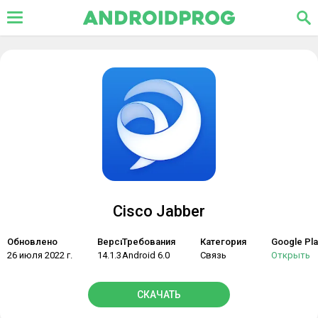
Cisco Jabber
Обновлено
Версия
Требования
Категория
Google Pla
26 июля 2022 г.
14.1.3.307058
Android 6.0
Связь
Открыть
СКАЧАТЬ