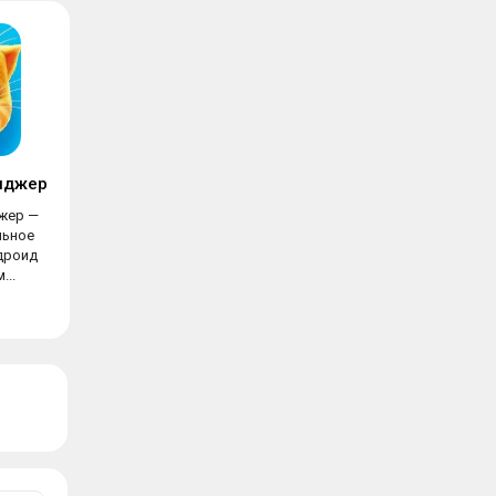
нджер
жер —
льное
дроид
...