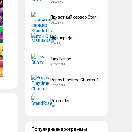
Экшены
Приватный сервер Standoff 2 Антон Снак
Экшены
Майнкрафт
Аркады
Tiny Bunny
Хорроры
Poppy Playtime Chapter 1
Хорроры
ProjectRise
Экшены
Популярные программы