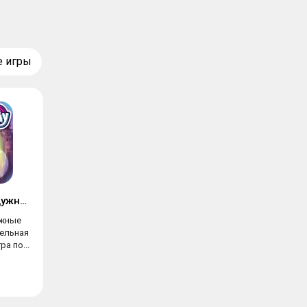
е игры
My Little Pony Радужные гонки
ужные
тельная
а по...