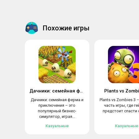
Похожие игры
Дачники: семейная ферма и приключения
Plants vs Zomb
Дачники: семейная ферма и
Plants vs Zombies 3 
приключения – это
часть игры, где г
популярный бизнес-
предстоит спасти с
симулятор, играя...
Казуальные
Казуальные