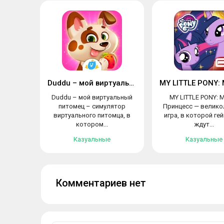
Duddu – мой виртуальный питомец
Duddu – мой виртуальный
MY LITTLE PONY: 
питомец – симулятор
Принцесс — велико
виртуального питомца, в
игра, в которой ге
котором...
ждут...
Казуальные
Казуальные
Комментариев нет