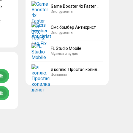
Game Booster 4x Faster Pro
е
Инструменты
:
Смс бомбер Антихрист
Инструменты
FL Studio Mobile
Музыка и аудио
я коплю: Простая копилка денег
Финансы
Mb
Mb