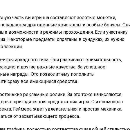
сновную часть выигрыша составляют золотые монетки,
а попадаются драгоценные кристаллы и особые бонусы. Он
ные возможности и режимы прохождения. Если участнику
из. Некоторые предметы спрятаны в сундуках, их нужно
коллекции.
-игры аркадного типа. Они развивают внимательность,
еакцию и другие важные качества. За успешное
ные награды. Это позволит ему пополнить
очти сразу все имеющиеся средства.
отенькие рекламные ролики. За это тоже начисляются
оторые пригодятся для продолжения игры. С их помощью
екта. Геймера ждет увлекательная и простая механика,
ваться от захватывающего процесса.
тная графика, полностью соответствующая общей стилистик