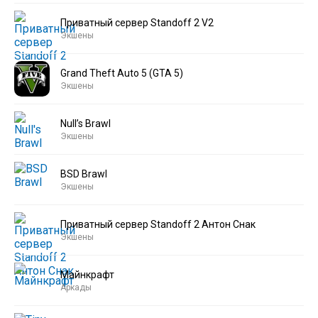
Приватный сервер Standoff 2 V2
Экшены
Grand Theft Auto 5 (GTA 5)
Экшены
Null’s Brawl
Экшены
BSD Brawl
Экшены
Приватный сервер Standoff 2 Антон Снак
Экшены
Майнкрафт
Аркады