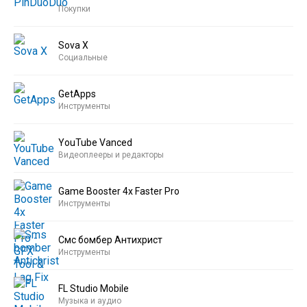
Покупки
Sova X
Социальные
GetApps
Инструменты
YouTube Vanced
Видеоплееры и редакторы
Game Booster 4x Faster Pro
Инструменты
Смс бомбер Антихрист
Инструменты
FL Studio Mobile
Музыка и аудио