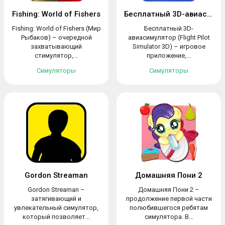
Fishing: World of Fishers
Бесплатный 3D-авиасимулятор
Fishing: World of Fishers (Мир
Бесплатный 3D-
Рыбаков) – очередной
авиасимулятор (Flight Pilot
захватывающий
Simulator 3D) – игровое
стимулятор,...
приложение,...
Симуляторы
Симуляторы
Gordon Streaman
Домашняя Пони 2
Gordon Streaman –
Домашняя Пони 2 –
затягивающий и
продолжение первой части
увлекательный симулятор,
полюбившегося ребятам
который позволяет...
симулятора. В...