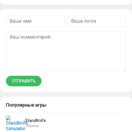
Популярные игры
StandKnife
Экшены