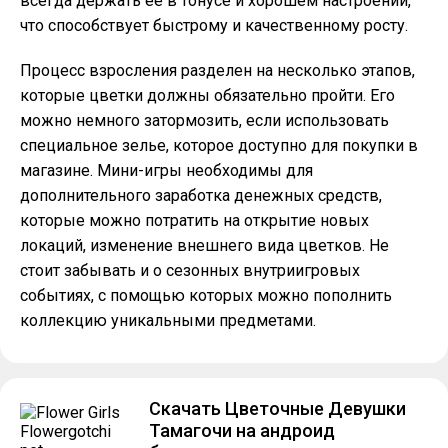
всегда держать ее в тонусе и хорошем настроении,
что способствует быстрому и качественному росту.
Процесс взросления разделен на несколько этапов,
которые цветки должны обязательно пройти. Его
можно немного затормозить, если использовать
специальное зелье, которое доступно для покупки в
магазине. Мини-игры необходимы для
дополнительного заработка денежных средств,
которые можно потратить на открытие новых
локаций, изменение внешнего вида цветков. Не
стоит забывать и о сезонных внутриигровых
событиях, с помощью которых можно пополнить
коллекцию уникальными предметами.
Скачать Цветочные Девушки
Тамагочи на андроид