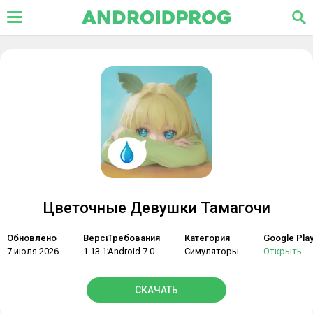
Цветочные Девушки Тамагочи
Обновлено
Версия
Требования
Категория
Google Pla
7 июля 2026
1.13.123
Android 7.0
Симуляторы
Открыть
СКАЧАТЬ