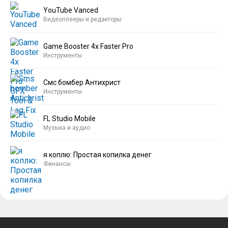
YouTube Vanced
Видеоплееры и редакторы
Game Booster 4x Faster Pro
Инструменты
Смс бомбер Антихрист
Инструменты
FL Studio Mobile
Музыка и аудио
я коплю: Простая копилка денег
Финансы