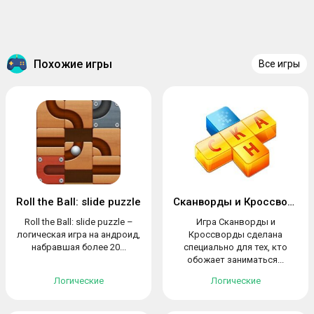
Похожие игры
Все игры
Roll the Ball: slide puzzle
Сканворды и Кроссворды
Roll the Ball: slide puzzle –
Игра Сканворды и
логическая игра на андроид,
Кроссворды сделана
набравшая более 20...
специально для тех, кто
обожает заниматься...
Логические
Логические