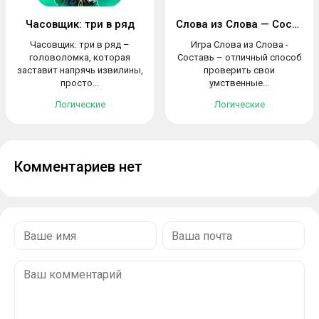
Часовщик: три в ряд
Слова из Слова — Составь
Часовщик: три в ряд –
Игра Слова из Слова -
головоломка, которая
Составь – отличный способ
заставит напрячь извилины,
проверить свои
просто...
умственные...
Логические
Логические
Комментариев нет