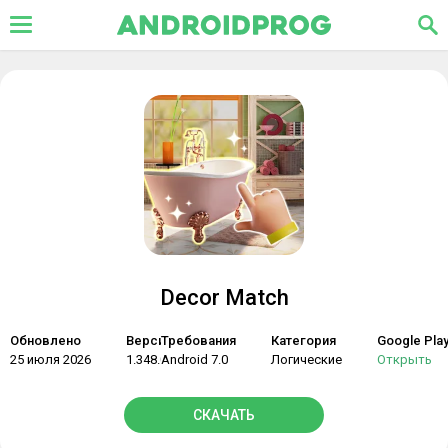
Decor Match
Обновлено
Версия
Требования
Категория
Google Pla
25 июля 2026
1.348.0724
Android 7.0
Логические
Открыть
СКАЧАТЬ