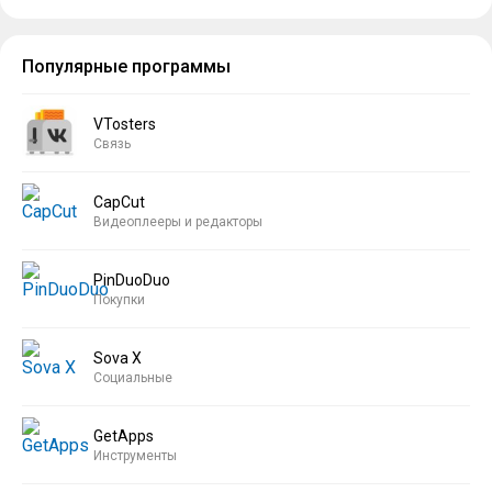
Популярные программы
VTosters
Связь
CapCut
Видеоплееры и редакторы
PinDuoDuo
Покупки
Sova X
Социальные
GetApps
Инструменты