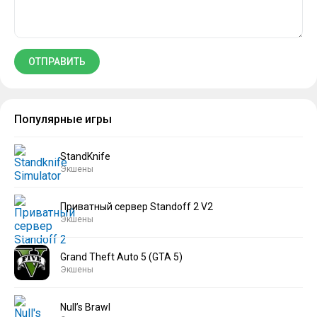
Популярные игры
StandKnife
Экшены
Приватный сервер Standoff 2 V2
Экшены
Grand Theft Auto 5 (GTA 5)
Экшены
Null’s Brawl