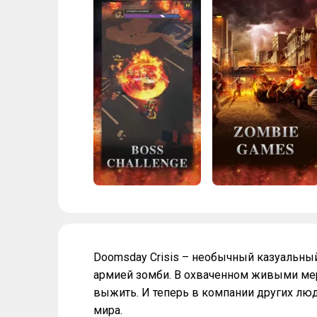
Doomsday Crisis – необычный казуальный
армией зомби. В охваченном живыми мер
выжить. И теперь в компании других лю
мира.