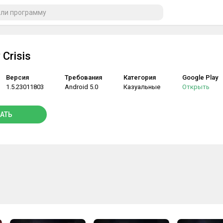
Crisis
Версия
Требования
Категория
Google Play
1.5.23011803
Android 5.0
Казуальные
Открыть
АТЬ