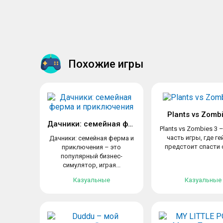
Похожие игры
Plants vs Zomb
Дачники: семейная ферма и приключения
Plants vs Zombies 3 
часть игры, где г
Дачники: семейная ферма и
предстоит спасти с
приключения – это
популярный бизнес-
симулятор, играя...
Казуальные
Казуальные