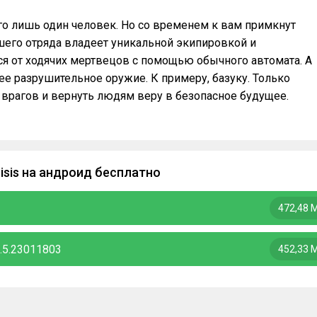
го лишь один человек. Но со временем к вам примкнут
его отряда владеет уникальной экипировкой и
ся от ходячих мертвецов с помощью обычного автомата. А
ее разрушительное оружие. К примеру, базуку. Только
 врагов и вернуть людям веру в безопасное будущее.
isis на андроид бесплатно
472,48 
1.5.23011803
452,33 