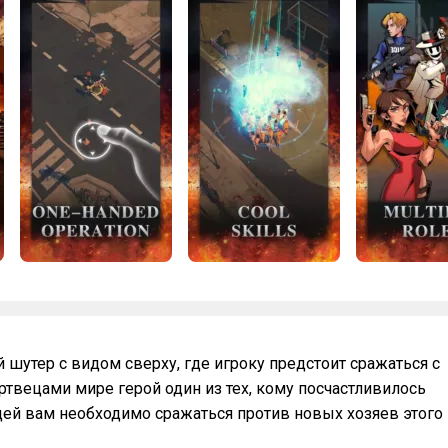
 шутер с видом сверху, где игроку предстоит сражаться с
твецами мире герой один из тех, кому посчастливилось
дей вам необходимо сражаться против новых хозяев этого