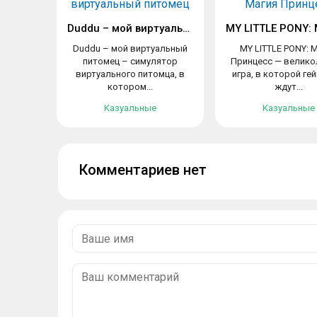
Duddu – мой виртуальный питомец
Duddu – мой виртуальный
MY LITTLE PONY: 
питомец – симулятор
Принцесс — велико
виртуального питомца, в
игра, в которой ге
котором...
ждут...
Казуальные
Казуальные
Комментариев нет