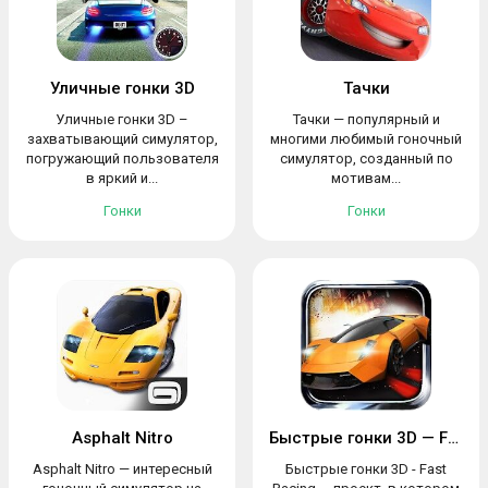
Уличные гонки 3D
Тачки
Уличные гонки 3D –
Тачки — популярный и
захватывающий симулятор,
многими любимый гоночный
погружающий пользователя
симулятор, созданный по
в яркий и...
мотивам...
Гонки
Гонки
Asphalt Nitro
Быстрые гонки 3D — Fast Racing
Asphalt Nitro — интересный
Быстрые гонки 3D - Fast