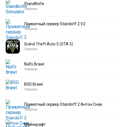
StandKnife
Экшены
Приватный сервер Standoff 2 V2
Экшены
Grand Theft Auto 5 (GTA 5)
Экшены
Null’s Brawl
Экшены
BSD Brawl
Экшены
Приватный сервер Standoff 2 Антон Снак
Экшены
Майнкрафт