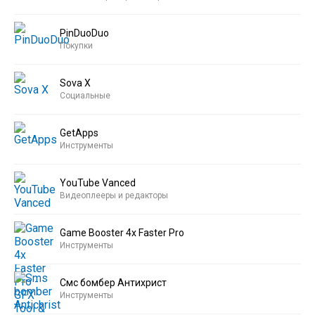
PinDuoDuo
Покупки
Sova X
Социальные
GetApps
Инструменты
YouTube Vanced
Видеоплееры и редакторы
Game Booster 4x Faster Pro
Инструменты
Смс бомбер Антихрист
Инструменты