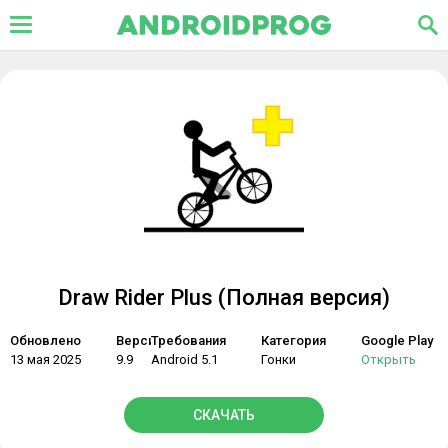
Draw Rider Plus (Полная версия)
Обновлено
Версия
Требования
Категория
Google Play
13 мая 2025
9.9
Android 5.1
Гонки
Открыть
СКАЧАТЬ