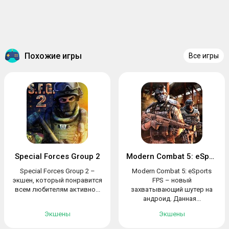
Похожие игры
Все игры
Special Forces Group 2
Modern Combat 5: eSports FPS
Special Forces Group 2 –
Modern Combat 5: eSports
экшен, который понравится
FPS – новый
всем любителям активно...
захватывающий шутер на
андроид. Данная...
Экшены
Экшены