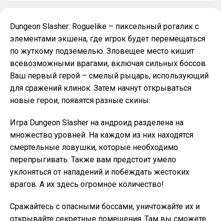
Dungeon Slasher: Roguelike – пиксельный рогалик с
элементами экшена, где игрок будет перемещаться
по жуткому подземелью. Зловещее место кишит
всевозможными врагами, включая сильных боссов.
Ваш первый герой – смелый рыцарь, использующий
для сражений клинок. Затем начнут открываться
новые герои, появятся разные скины.
Игра Dungeon Slasher на андроид разделена на
множество уровней. На каждом из них находятся
смертельные ловушки, которые необходимо
перепрыгивать. Также вам предстоит умело
уклоняться от нападений и побеждать жестоких
врагов. А их здесь огромное количество!
Сражайтесь с опасными боссами, уничтожайте их и
открывайте секретные помещения. Там вы сможете