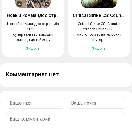
Новый коммандос стрельба 2020
Critical Strike CS: Counter Terrorist
Новый коммандос стрельба
Critical Strike CS: Counter
2020 –
Terrorist Online FPS –
суперзахватывающий
многопользовательский
экшен, где геймеру
шутер...
предстоит...
Экшены
Экшены
Комментариев нет