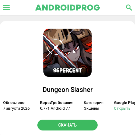
Dungeon Slasher
Обновлено
Версия
Требования
Категория
Google Pla
7 августа 2026
0.771.1
Android 7.1
Экшены
Открыть
СКАЧАТЬ