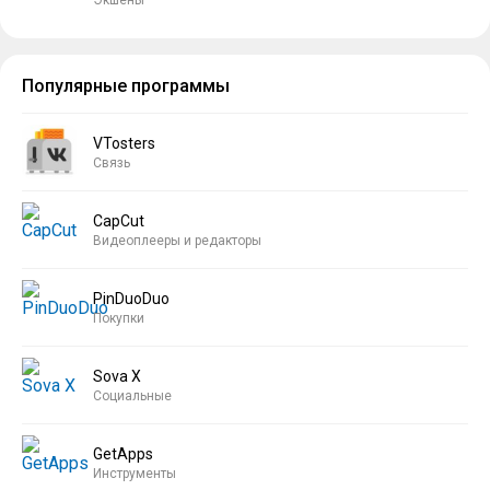
Популярные программы
VTosters
Связь
CapCut
Видеоплееры и редакторы
PinDuoDuo
Покупки
Sova X
Социальные
GetApps
Инструменты