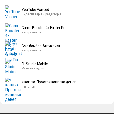
YouTube Vanced
Видеоплееры и редакторы
Game Booster 4x Faster Pro
Инструменты
Смс бомбер Антихрист
Инструменты
FL Studio Mobile
Музыка и аудио
я коплю: Простая копилка денег
Финансы