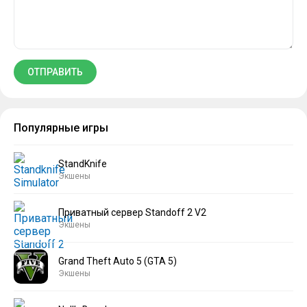
Популярные игры
StandKnife
Экшены
Приватный сервер Standoff 2 V2
Экшены
Grand Theft Auto 5 (GTA 5)
Экшены