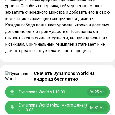
уровня. Ослабив соперника, геймер легко сможет
захватить очередного монстра и добавить его в свою
коллекцию с помощью специальной дискеты.
Каждая победа повышает уровень игрока и дает ему
дополнительные преимущества. Постепенно он
откроет эксклюзивных существ, не принадлежащих
к стихиям. Оригинальный геймплей затягивает и не
дает оторваться от увлекательного процесса.
Скачать Dynamons World на
андроид бесплатно
Dynamons World v1.13.09
94.25 Mb
Dynamons World (Мод: много денег)
64.81 Mb
v1.13.08