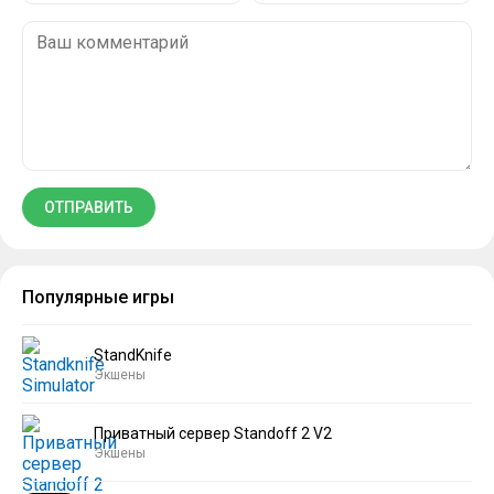
Популярные игры
StandKnife
Экшены
Приватный сервер Standoff 2 V2
Экшены