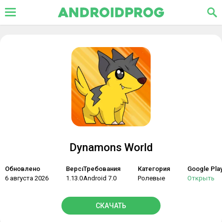
Dynamons World
Обновлено
Версия
Требования
Категория
Google Pla
6 августа 2026
1.13.09
Android 7.0
Ролевые
Открыть
СКАЧАТЬ