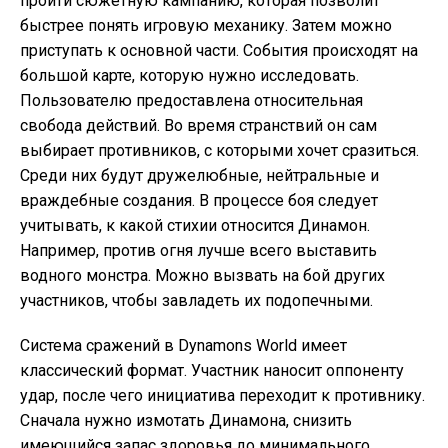
пройти сюжетную кампанию, которая позволит
быстрее понять игровую механику. Затем можно
приступать к основной части. События происходят на
большой карте, которую нужно исследовать.
Пользователю предоставлена относительная
свобода действий. Во время странствий он сам
выбирает противников, с которыми хочет сразиться.
Среди них будут дружелюбные, нейтральные и
враждебные создания. В процессе боя следует
учитывать, к какой стихии относится Динамон.
Например, против огня лучше всего выставить
водного монстра. Можно вызвать на бой других
участников, чтобы завладеть их подопечными.
Система сражений в Dynamons World имеет
классический формат. Участник наносит оппоненту
удар, после чего инициатива переходит к противнику.
Сначала нужно измотать Динамона, снизить
имеющийся запас здоровья до минимального