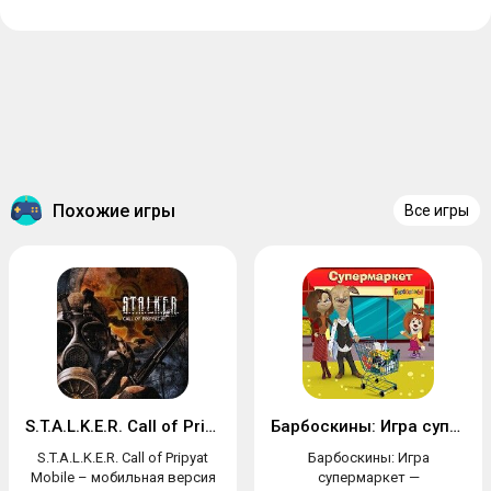
Похожие игры
Все игры
S.T.A.L.K.E.R. Call of Pripyat Mobile
Барбоскины: Игра супермаркет
S.T.A.L.K.E.R. Call of Pripyat
Барбоскины: Игра
Mobile – мобильная версия
супермаркет —