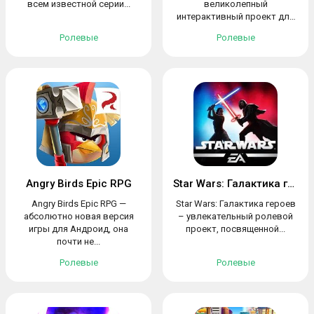
всем известной серии...
великолепный
интерактивный проект для
тех, кто...
Ролевые
Ролевые
Angry Birds Epic RPG
Star Wars: Галактика героев
Angry Birds Epic RPG —
Star Wars: Галактика героев
абсолютно новая версия
– увлекательный ролевой
игры для Андроид, она
проект, посвященной...
почти не...
Ролевые
Ролевые