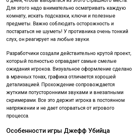
6 дней, чтобы выбраться из этого страшного места.
Для этого надо внимательно осматривать каждую
комнату, искать подсказки, ключи и полезные
предметы. Важно соблюдать осторожность и
постараться не шуметь! У противника очень тонкий
слух, он реагирует на любые звуки.
Разработчики создали действительно крутой проект,
который полностью оправдает самые смелые
ожидания игроков. Визуальное оформление сделано
в мрачных тонах, графика отличается хорошей
детализацией. Прохождение сопровождается
жуткими потусторонними звуками и внезапными
скримерами. Все это держит игрока в постоянном
напряжении и не дает оторваться от игрового
процесса.
Особенности игры Джефф Убийца