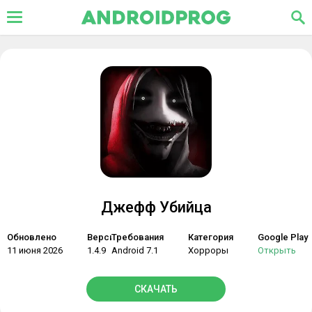
Джефф Убийца
Обновлено
Версия
Требования
Категория
Google Play
11 июня 2026
1.4.9
Android 7.1
Хорроры
Открыть
СКАЧАТЬ