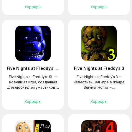
Хорроры
Хорроры
Five Nights at Freddy’s: SL
Five Nights at Freddy’s 3
Five Nights at Freddy's: SL —
Five Nights at Freddy's 3 –
новейшая игра, созданная
известнейшая игра в жанре
для любителей ужастиков....
Survival Horror –...
Хорроры
Хорроры