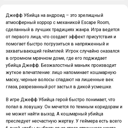
Джефф Убийца на андроид – это зрелищный
атмосферный хоррор с механикой Escape Room,
сделанный в лучших традициях жанра. Игра ведется
от первого лица, что создает эффект присутствия и
помогает быстро погрузиться в напряженный и
захватывающий геймплей. Игрок случайно оказался
в огромном мрачном доме, где его поджидает
убийца Джефф. Безжалостный маньяк производит
жуткое впечатление: лицо напоминает кошмарную
маску, черные волосы спадают на лишенные век
глаза, разрезанный рот застыл в дикой усмешке.
В игре Джефф Убийца герой быстро понимает, что
попал в ловушку. Он мечется по темным коридорам и
не может найти выход. А кошмарный убийца
преследует несчастную жертву. У геймера есть всего