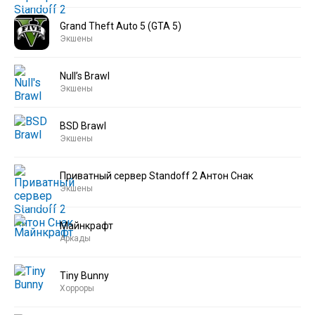
Grand Theft Auto 5 (GTA 5)
Экшены
Null’s Brawl
Экшены
BSD Brawl
Экшены
Приватный сервер Standoff 2 Антон Снак
Экшены
Майнкрафт
Аркады
Tiny Bunny
Хорроры