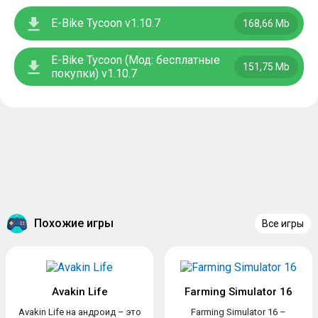
E-Bike Tycoon v1.10.7
168,66 Mb
E-Bike Tycoon (Мод: бесплатные
151,75 Mb
покупки) v1.10.7
Похожие игры
Все игры
Avakin Life
Farming Simulator 16
Avakin Life на андроид – это
Farming Simulator 16 –