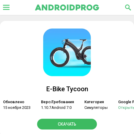
E-Bike Tycoon
Обновлено
Версия
Требования
Категория
Google P
15 ноября 2023
1.10.7
Android 7.0
Симуляторы
Открыт
СКАЧАТЬ