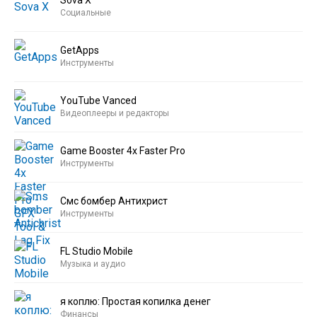
Sova X
Социальные
GetApps
Инструменты
YouTube Vanced
Видеоплееры и редакторы
Game Booster 4x Faster Pro
Инструменты
Смс бомбер Антихрист
Инструменты
FL Studio Mobile
Музыка и аудио
я коплю: Простая копилка денег
Финансы