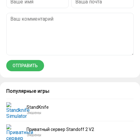
Популярные игры
StandKnife
Экшены
Приватный сервер Standoff 2 V2
Экшены