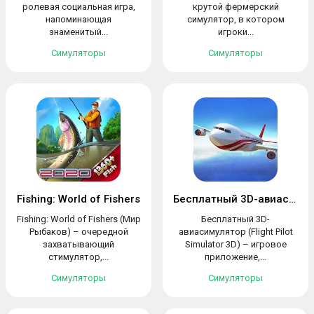
ролевая социальная игра,
крутой фермерский
напоминающая
симулятор, в котором
знаменитый...
игроки...
Симуляторы
Симуляторы
Fishing: World of Fishers
Бесплатный 3D-авиасимулятор
Fishing: World of Fishers (Мир
Бесплатный 3D-
Рыбаков) – очередной
авиасимулятор (Flight Pilot
захватывающий
Simulator 3D) – игровое
стимулятор,...
приложение,...
Симуляторы
Симуляторы