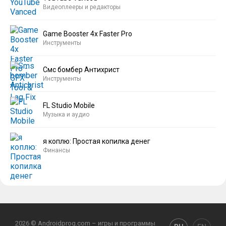
Видеоплееры и редакторы
Game Booster 4x Faster Pro
Инструменты
Смс бомбер Антихрист
Инструменты
FL Studio Mobile
Музыка и аудио
я коплю: Простая копилка денег
Финансы
2026 © Androidprog.com – игры и программы