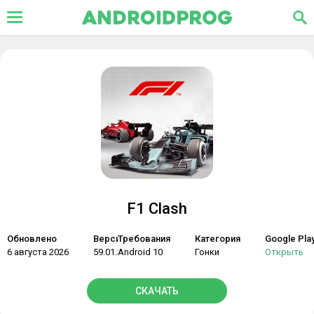
F1 Clash
Обновлено
Версия
Требования
Категория
Google Pla
6 августа 2026
59.01.37055
Android 10
Гонки
Открыть
СКАЧАТЬ