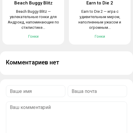
Beach Buggy Blitz
Earn to Die 2
Beach Buggy Blitz —
Earn to Die 2 — игра с
увлекательные гонки для
удивительным миром,
Андроид, напоминающие по
наполненным ужасом и
стилистике...
огромным...
Гонки
Гонки
Комментариев нет