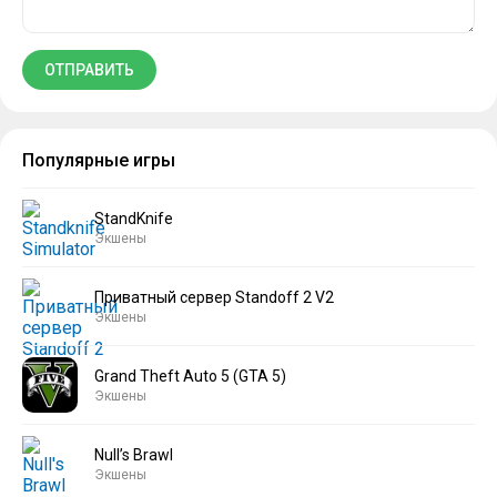
Популярные игры
StandKnife
Экшены
Приватный сервер Standoff 2 V2
Экшены
Grand Theft Auto 5 (GTA 5)
Экшены
Null’s Brawl
Экшены