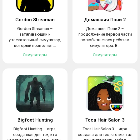
Gordon Streaman
Домашняя Пони 2
Gordon Streaman –
Домашняя Пони 2 –
затягивающий и
продолжение первой части
увлекательный симулятор,
полюбившегося ребятам
который позволяет...
симулятора. В...
Симуляторы
Симуляторы
Bigfoot Hunting
Toca Hair Salon 3
Bigfoot Hunting — игра,
Toca Hair Salon 3 – игра
созданная для тех, кто
создана для тех, кто мечтал