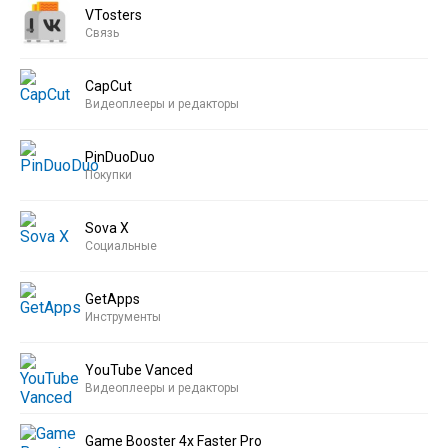
VTosters
Связь
CapCut
Видеоплееры и редакторы
PinDuoDuo
Покупки
Sova X
Социальные
GetApps
Инструменты
YouTube Vanced
Видеоплееры и редакторы
Game Booster 4x Faster Pro