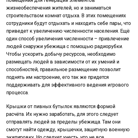
помещения для генерации элементов
жизнеобеспечения жителей, но и заниматься
строительством комнат отдыха. В этих помещениях
сотрудники будут отдыхать и находить себе пары, что
приведет к увеличению численности населения. Ещё
один способ увеличения численности – привлечение
людей снаружи убежища с помощью радиорубки.
Чтобы ускорить добычу ресурсов, необходимо
размещать людей в зависимости от их умений и
способностей, правильное размещение позволит
поднять им настроение, его так же придется
поддерживать для эффективного ведения игрового
процесса.
Крышки от пивных бутылок являются формой
расчёта. Их нужно заработать, для этого следует
отправлять людей за пределы убежища. Там они
смогут найти одежду, крышечки, защитную военную
экипировку. Но следует учесть, что не все