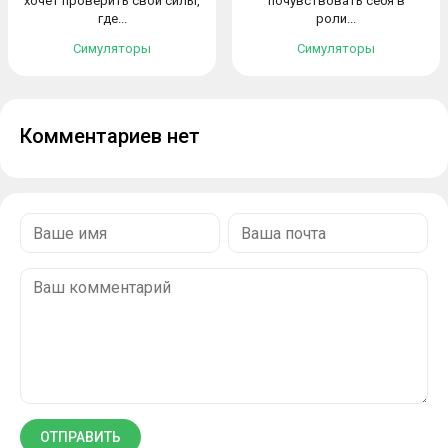
хочет проверить свои силы,
почувствовать себя в
где...
роли...
Симуляторы
Симуляторы
Комментариев нет