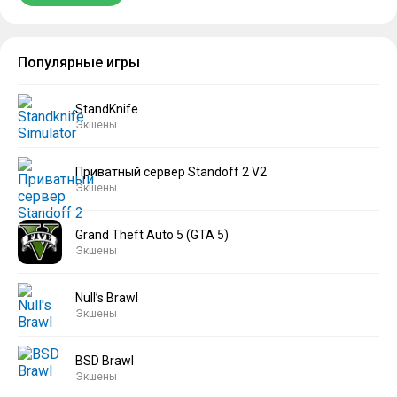
Популярные игры
StandKnife
Экшены
Приватный сервер Standoff 2 V2
Экшены
Grand Theft Auto 5 (GTA 5)
Экшены
Null’s Brawl
Экшены
BSD Brawl
Экшены