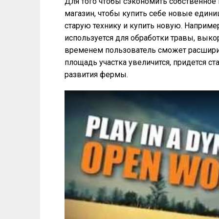
Для того чтобы сэкономить собственное
магазин, чтобы купить себе новые едини
старую технику и купить новую. Наприме
используется для обработки травы, выко
временем пользователь сможет расширит
площадь участка увеличится, придется ст
развития фермы.