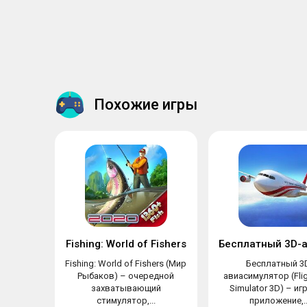
Похожие игры
Fishing: World of Fishers
Fishing: World of Fishers (Мир
Бесплатный 3
Рыбаков) – очередной
авиасимулятор (Fligh
захватывающий
Simulator 3D) – и
стимулятор,...
приложение,..