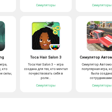
Симуляторы
Симуляторы
ing
Toca Hair Salon 3
Симулятор Авто
игра,
Toca Hair Salon 3 – игра
Симулятор Автомо
, кто
создана для тех, кто мечтал
популярная игра, к
ои силы,
почувствовать себя в
была создан
роли...
сотрудниками.
Симуляторы
Симуляторы