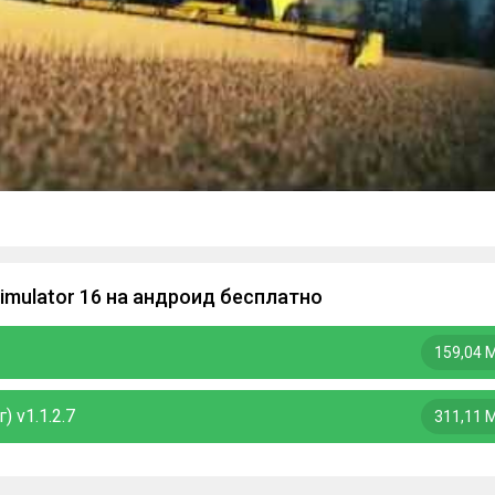
imulator 16 на андроид бесплатно
159,04 
) v1.1.2.7
311,11 