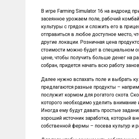
В игре Farming Simulator 16 на андроид п
засеянное урожаем поле, рабочий комбай
культуры с грядок и сложить его в приц
отправиться в любое доступное место, что
другие локации. Розничная цена продукто
стоимости можно будет в специальном ок
цене, чтобы получить больше денег на р
собран, придется начать всю работу занов
Далее нужно вспахать поле и выбрать ку
предлагаются разные продукты – например
послужит кормом для рогатого скота. Ско
которого необходимо уделить внимание и
Иногда ему будут давать простые задания
хороший источник заработка, который в
собственной фермы – посева культур и р