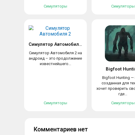
Симуляторы
Симуляторы
Симулятор Автомобиля 2
Симулятор Автомобиля 2 на
андроид – это продолжение
известнейшего...
Bigfoot Hunt
Bigfoot Hunting — 
созданная для тех
хочет проверить св
где...
Симуляторы
Симуляторы
Комментариев нет