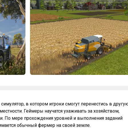
й симулятор, в котором игроки смогут перенестись в другу
местности. Геймеры научатся ухаживать за хозяйством,
. По мере прохождения уровней и выполнения заданий
анимается обычный фермер на своей земле.