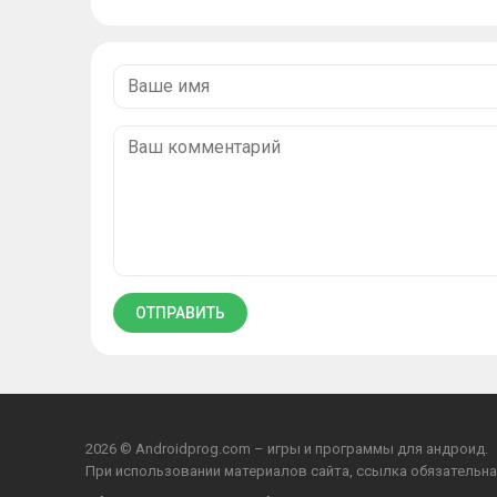
2026 © Androidprog.com – игры и программы для андроид.
При использовании материалов сайта, ссылка обязательна