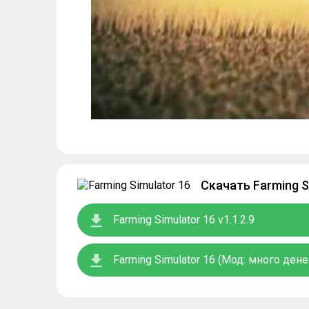
Скачать Farming S
Farming Simulator 16 v1.1.2.9
Farming Simulator 16 (Мод: много денег