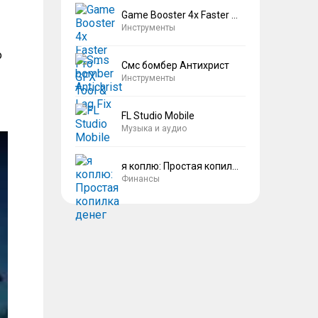
Game Booster 4x Faster Pro
Инструменты
о
Смс бомбер Антихрист
Инструменты
FL Studio Mobile
Музыка и аудио
я коплю: Простая копилка денег
Финансы