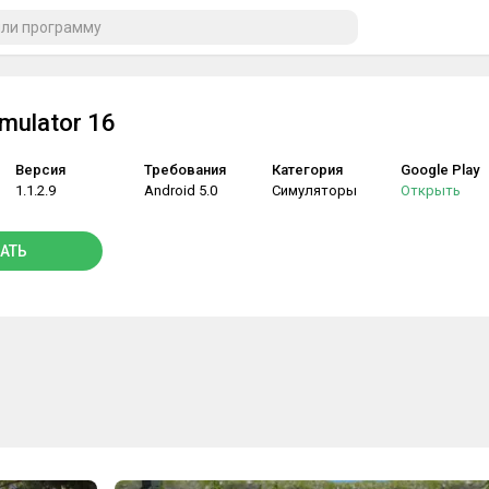
mulator 16
Версия
Требования
Категория
Google Play
1.1.2.9
Android 5.0
Симуляторы
Открыть
АТЬ