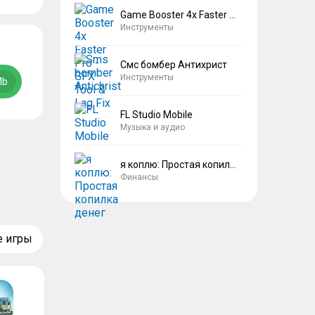
Game Booster 4x Faster Pro
Инструменты
Смс бомбер Антихрист
Инструменты
Mb
FL Studio Mobile
Музыка и аудио
я коплю: Простая копилка денег
Финансы
е игры