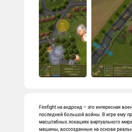
Firefight на андроид – это интересная во
последней большой войны. В игре ему пр
масштабных локациях виртуального мира
машины, воссозданные на основе реальн