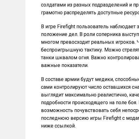
солдатами из разных подразделений и пр
грамотно распределять доступные ресур
В игре Firefight пользователь наблюдает
положение дел. В роли соперника выступ
многом превосходит реальных игроков. 
беспроигрышную тактику. Можно стрелят
танки шквалом огня. Важно контролироват
важные показатели.
В составе армии будут медики, способн
сами контролируют число оставшихся сна
выглядит максимально реалистично, кач
подробности происходящего на поле боя.
возможность почувствовать себя непоср
последнюю версию игры Firefight с мод
ниже ссылкой.