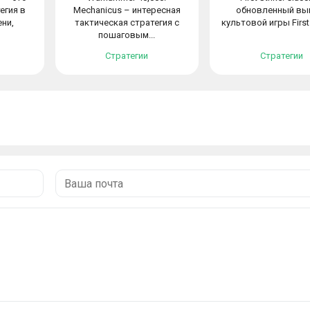
егия в
Mechanicus – интересная
обновленный вы
ни,
тактическая стратегия с
культовой игры First S
пошаговым...
Стратегии
Стратегии