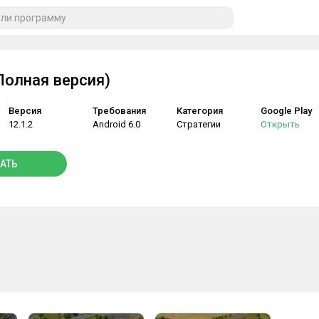
(Полная версия)
Версия
Требования
Категория
Google Play
12.1.2
Android 6.0
Стратегии
Открыть
АТЬ