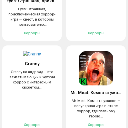
Eyes: Страшная, приключенческая хоррор-игра
Eyes: Страшная,
приключенческая хоррор-
игра — квест, в котором
пользователю...
Хорроры
Хорроры
Granny
Granny на андроид – это
захватывающий и жуткий
хоррор с интересным
сюжетом....
Mr. Meat: Комната ужасов
Mr. Meat: Комната ужасов —
популярная игра в стиле
хоррор, где главному
герою...
Хорроры
Хорроры