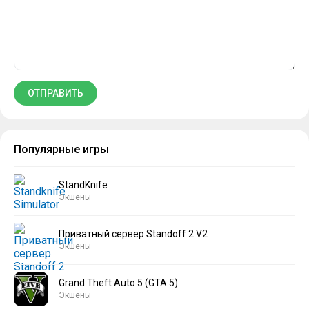
Популярные игры
StandKnife
Экшены
Приватный сервер Standoff 2 V2
Экшены
Grand Theft Auto 5 (GTA 5)
Экшены