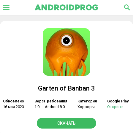
Garten of Banban 3
Обновлено
Версия
Требования
Категория
Google Play
16 мая 2023
1.0
Android 8.0
Хорроры
Открыть
СКАЧАТЬ