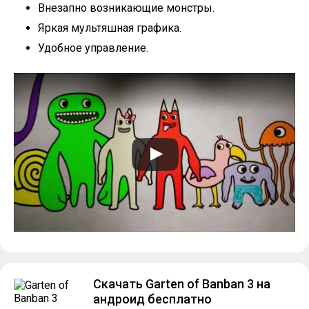
Внезапно возникающие монстры.
Яркая мультяшная графика.
Удобное управление.
Скачать Garten of Banban 3 на
андроид бесплатно