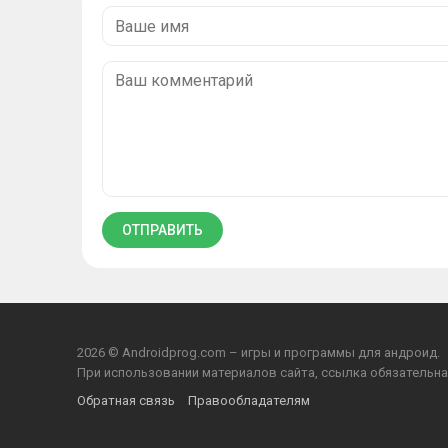
2026 © Androidprog.com – игры и программы для андроид.
При использовании материалов сайта, ссылка обязательна
Обратная связь
Правообладателям