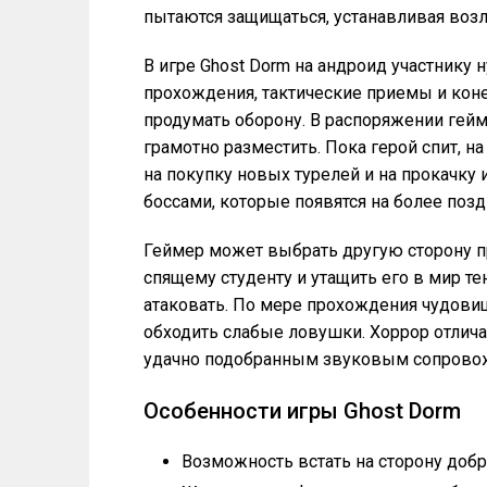
пытаются защищаться, устанавливая возл
В игре Ghost Dorm на андроид участнику н
прохождения, тактические приемы и коне
продумать оборону. В распоряжении гей
грамотно разместить. Пока герой спит, н
на покупку новых турелей и на прокачку
боссами, которые появятся на более позд
Геймер может выбрать другую сторону пр
спящему студенту и утащить его в мир т
атаковать. По мере прохождения чудови
обходить слабые ловушки. Хоррор отлич
удачно подобранным звуковым сопрово
Особенности игры Ghost Dorm
Возможность встать на сторону добра