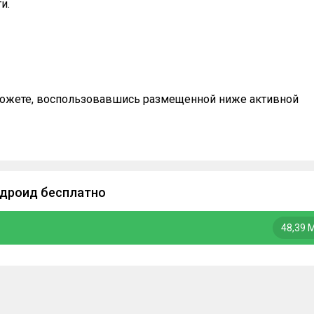
и.
 можете, воспользовавшись размещенной ниже активной
ндроид бесплатно
48,39 