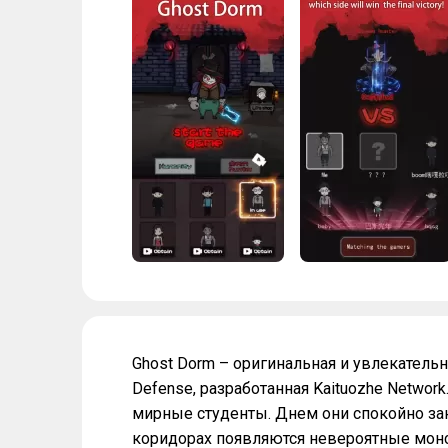
Ghost Dorm – оригинальная и увлекательн
Defense, разработанная Kaituozhe Networ
мирные студенты. Днем они спокойно за
коридорах появляются невероятные монс