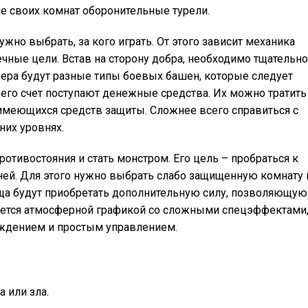
е своих комнат оборонительные турели.
ужно выбрать, за кого играть. От этого зависит механика
чные цели. Встав на сторону добра, необходимо тщательно
мера будут разные типы боевых башен, которые следует
а его счет поступают денежные средства. Их можно тратить
 имеющихся средств защиты. Сложнее всего справиться с
них уровнях.
отивостояния и стать монстром. Его цель – пробраться к
еней. Для этого нужно выбрать слабо защищенную комнату 
ща будут приобретать дополнительную силу, позволяющую
ается атмосферной графикой со сложными спецэффектами
ждением и простым управлением.
 или зла.