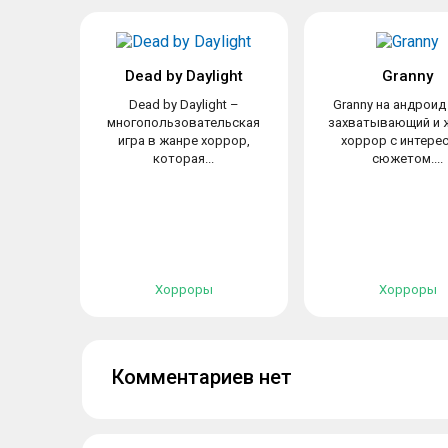
Dead by Daylight
Granny
Dead by Daylight –
Granny на андроид
многопользовательская
захватывающий и 
игра в жанре хоррор,
хоррор с интере
которая...
сюжетом....
Хорроры
Хорроры
Комментариев нет