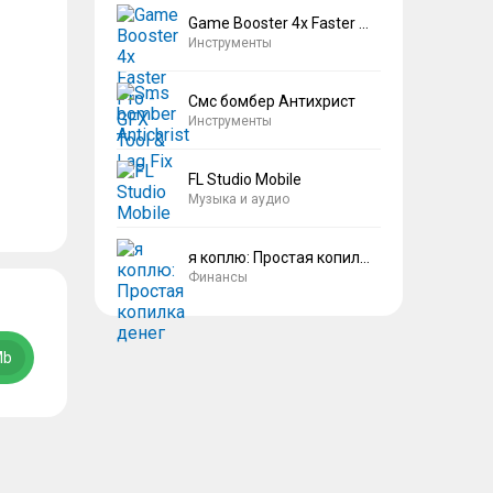
Game Booster 4x Faster Pro
Инструменты
Смс бомбер Антихрист
Инструменты
FL Studio Mobile
Музыка и аудио
я коплю: Простая копилка денег
Финансы
Mb