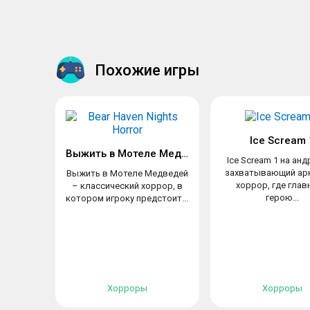
Похожие игры
Ice Scream 
Выжить в Мотеле Медведей
Ice Scream 1 на ан
захватывающий ар
Выжить в Мотеле Медведей
хоррор, где глав
– классический хоррор, в
герою...
котором игроку предстоит...
Хорроры
Хорроры