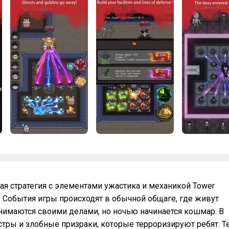
ая стратегия с элементами ужастика и механикой Tower
k. События игры происходят в обычной общаге, где живут
нимаются своими делами, но ночью начинается кошмар. В
тры и злобные призраки, которые терроризируют ребят. Т