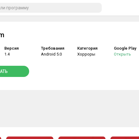
rm
Версия
Требования
Категория
Google Play
1.4
Android 5.0
Хорроры
Открыть
АТЬ