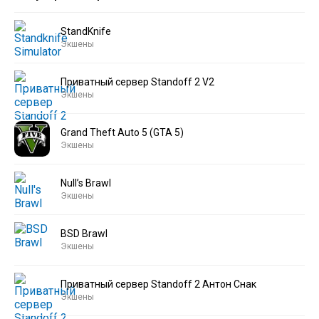
StandKnife
Экшены
Приватный сервер Standoff 2 V2
Экшены
Grand Theft Auto 5 (GTA 5)
Экшены
Null’s Brawl
Экшены
BSD Brawl
Экшены
Приватный сервер Standoff 2 Антон Снак
Экшены