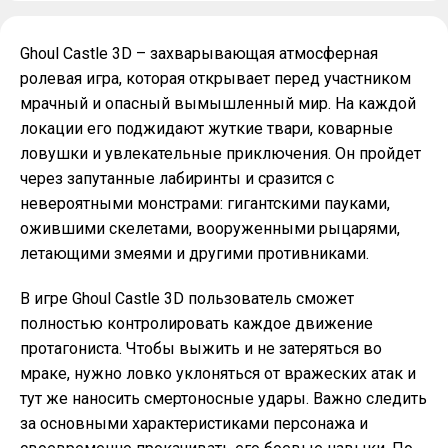
Ghoul Castle 3D – захварывающая атмосферная
ролевая игра, которая открывает перед участником
мрачный и опасный вымышленный мир. На каждой
локации его поджидают жуткие твари, коварные
ловушки и увлекательные приключения. Он пройдет
через запутанные лабиринты и сразится с
невероятными монстрами: гигантскими пауками,
ожившими скелетами, вооруженными рыцарями,
летающими змеями и другими противниками.
В игре Ghoul Castle 3D пользователь сможет
полностью контролировать каждое движение
протагониста. Чтобы выжить и не затеряться во
мраке, нужно ловко уклоняться от вражеских атак и
тут же наносить смертоносные удары. Важно следить
за основными характеристиками персонажа и