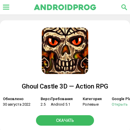
Ghoul Castle 3D — Action RPG
Обновлено
Версия
Требования
Категория
Google Pl
30 августа 2022
2.5
Android 5.1
Ролевые
Открыть
СКАЧАТЬ