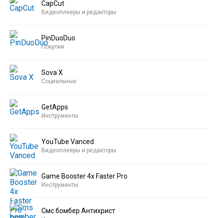
CapCut
Видеоплееры и редакторы
PinDuoDuo
Покупки
Sova X
Социальные
GetApps
Инструменты
YouTube Vanced
Видеоплееры и редакторы
Game Booster 4x Faster Pro
Инструменты
Смс бомбер Антихрист