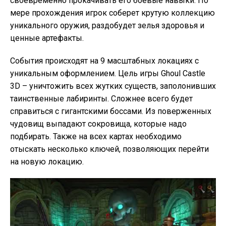
своевременно прокачивать его боевые навыки. По
мере прохождения игрок соберет крутую коллекцию
уникального оружия, раздобудет зелья здоровья и
ценные артефакты.
События происходят на 9 масштабных локациях с
уникальным оформлением. Цель игры Ghoul Castle
3D – уничтожить всех жутких существ, заполонивших
таинственные лабиринты. Сложнее всего будет
справиться с гигантскими боссами. Из поверженных
чудовищ выпадают сокровища, которые надо
подбирать. Также на всех картах необходимо
отыскать несколько ключей, позволяющих перейти
на новую локацию.