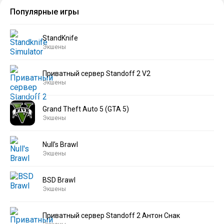
Популярные игры
StandKnife
Экшены
Приватный сервер Standoff 2 V2
Экшены
Grand Theft Auto 5 (GTA 5)
Экшены
Null’s Brawl
Экшены
BSD Brawl
Экшены
Приватный сервер Standoff 2 Антон Снак