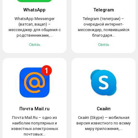
WhatsApp
Telegram
WhatsApp Messenger
Telegram (телеграм) –
(ватсап, вацап) –
очередной интернет-
мессенджер для общения с
мессенждер, появившийся
родственниками,...
благодаря...
Связь
Связь
Почта Mail.ru
Скайп
Почта Mail.Ru – одно из
Скайп (Skype) — мобильная
наиболее популярных и
версия известного по всему
известных электронных
миру приложения,...
почтовых...