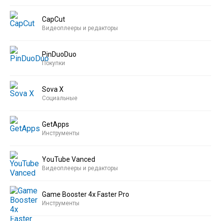
CapCut
Видеоплееры и редакторы
PinDuoDuo
Покупки
Sova X
Социальные
GetApps
Инструменты
YouTube Vanced
Видеоплееры и редакторы
Game Booster 4x Faster Pro
Инструменты