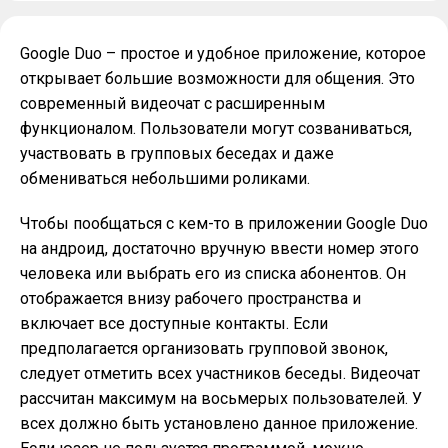
Google Duo – простое и удобное приложение, которое
открывает большие возможности для общения. Это
современный видеочат с расширенным
функционалом. Пользователи могут созваниваться,
участвовать в групповых беседах и даже
обмениваться небольшими роликами.
Чтобы пообщаться с кем-то в приложении Google Duo
на андроид, достаточно вручную ввести номер этого
человека или выбрать его из списка абонентов. Он
отображается внизу рабочего пространства и
включает все доступные контакты. Если
предполагается организовать групповой звонок,
следует отметить всех участников беседы. Видеочат
рассчитан максимум на восьмерых пользователей. У
всех должно быть установлено данное приложение.