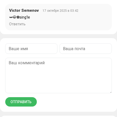
Victor Semenov
17 октября 2025 в 03:42
🫛🥋⚽sing’le
Ответить