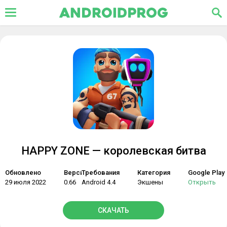
HAPPY ZONE — королевская битва
Обновлено
Версия
Требования
Категория
Google Play
29 июля 2022
0.66
Android 4.4
Экшены
Открыть
СКАЧАТЬ