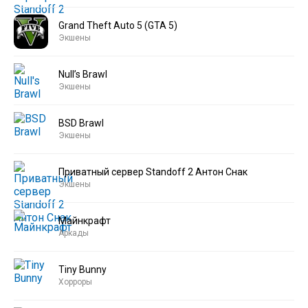
Grand Theft Auto 5 (GTA 5)
Экшены
Null’s Brawl
Экшены
BSD Brawl
Экшены
Приватный сервер Standoff 2 Антон Снак
Экшены
Майнкрафт
Аркады
Tiny Bunny
Хорроры