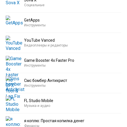
Sova X
Социальные
GetApps
Инструменты
YouTube Vanced
Видеоплееры и редакторы
Game Booster 4x Faster Pro
Инструменты
Смс бомбер Антихрист
Инструменты
FL Studio Mobile
Музыка и аудио
я коплю: Простая копилка денег
Финансы