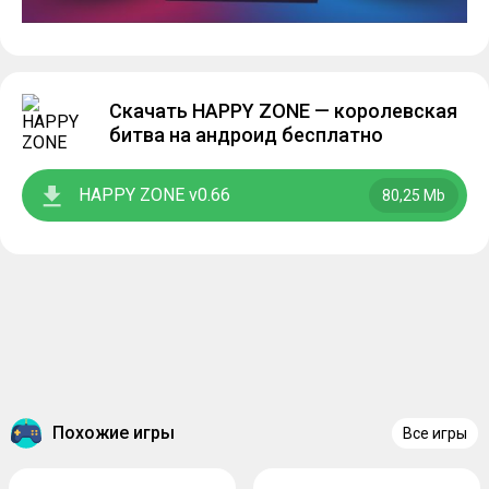
Скачать HAPPY ZONE — королевская
битва на андроид бесплатно
HAPPY ZONE v0.66
80,25 Mb
Похожие игры
Все игры