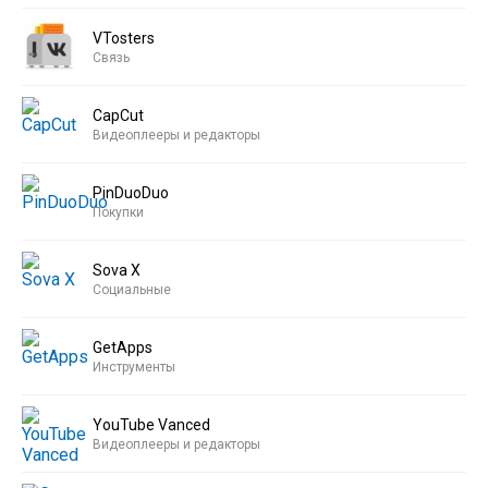
VTosters
Связь
CapCut
Видеоплееры и редакторы
PinDuoDuo
Покупки
Sova X
Социальные
GetApps
Инструменты
YouTube Vanced
Видеоплееры и редакторы