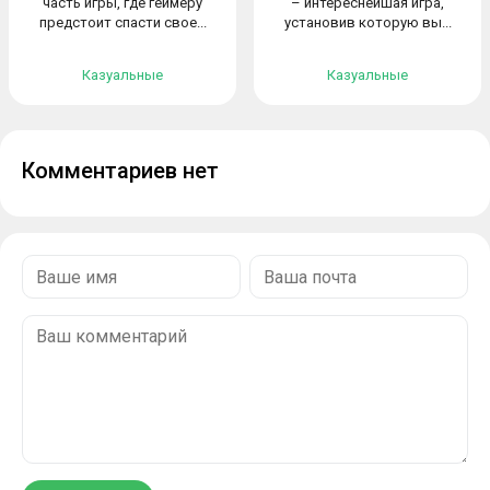
часть игры, где геймеру
– интереснейшая игра,
предстоит спасти свое...
установив которую вы...
Казуальные
Казуальные
Комментариев нет