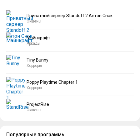
Приватный сервер Standoff 2 Антон Снак
Экшены
Майнкрафт
Аркады
Tiny Bunny
Хорроры
Poppy Playtime Chapter 1
Хорроры
ProjectRise
Экшены
Популярные программы