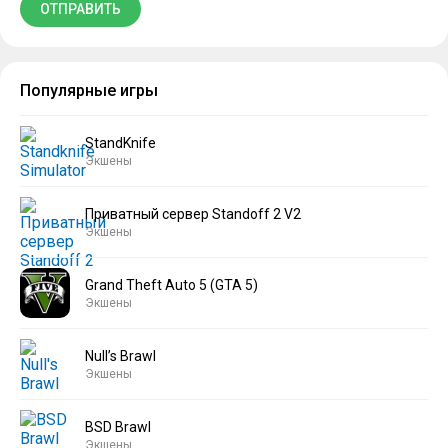
Популярные игры
StandKnife
Экшены
Приватный сервер Standoff 2 V2
Экшены
Grand Theft Auto 5 (GTA 5)
Экшены
Null’s Brawl
Экшены
BSD Brawl
Экшены