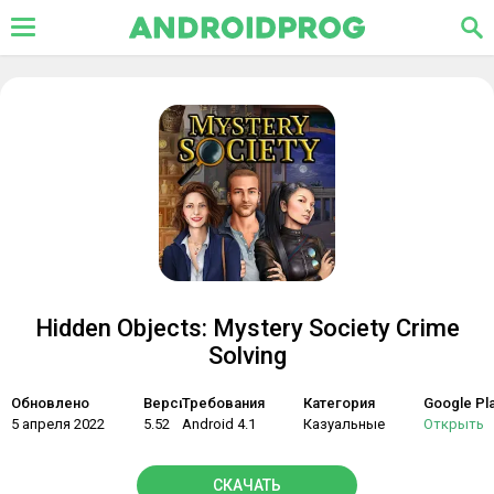
Hidden Objects: Mystery Society Crime
Solving
Обновлено
Версия
Требования
Категория
Google Pl
5 апреля 2022
5.52
Android 4.1
Казуальные
Открыть
СКАЧАТЬ