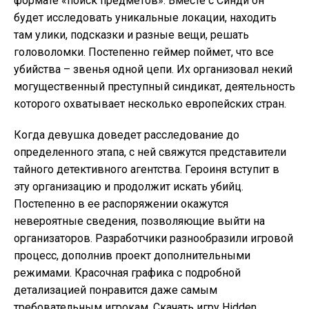
формате «поиск предметов». Вместе с Синди он
будет исследовать уникальные локации, находить
там улики, подсказки и разные вещи, решать
головоломки. Постепенно геймер поймет, что все
убийства – звенья одной цепи. Их организовал некий
могущественный преступный синдикат, деятельность
которого охватывает несколько европейских стран.
Когда девушка доведет расследование до
определенного этапа, с ней свяжутся представители
тайного детективного агентства. Героиня вступит в
эту организацию и продолжит искать убийц.
Постепенно в ее распоряжении окажутся
невероятные сведения, позволяющие выйти на
организаторов. Разработчики разнообразили игровой
процесс, дополнив проект дополнительными
режимами. Красочная графика с подробной
детализацией понравится даже самым
требовательным игрокам. Скачать игру Hidden