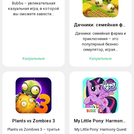
Bubbu – увлекательная
казуальная игра, в которой
вы сможете завести...
Дачники: семейная ферма и приключения
Дачники: семейная ферма и
приключения – это
популярный бизнес-
симулятор, играя...
Казуальные
Казуальные
Plants vs Zombies 3
My Little Pony: Harmony Quest
Plants vs Zombies 3 – третья
My Little Pony: Harmony Quest