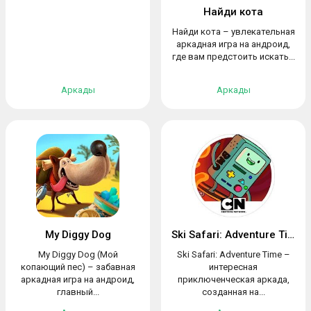
Найди кота
Найди кота – увлекательная
аркадная игра на андроид,
где вам предстоить искать...
Аркады
Аркады
My Diggy Dog
Ski Safari: Adventure Time
My Diggy Dog (Мой
Ski Safari: Adventure Time –
копающий пес) – забавная
интересная
аркадная игра на андроид,
приключенческая аркада,
главный...
созданная на...