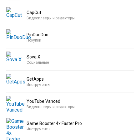
CapCut
Видеоплееры и редакторы
PinDuoDuo
Покупки
Sova X
Социальные
GetApps
Инструменты
YouTube Vanced
Видеоплееры и редакторы
Game Booster 4x Faster Pro
Инструменты