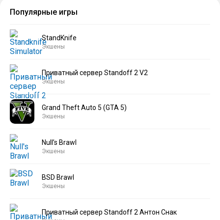
Популярные игры
StandKnife
Экшены
Приватный сервер Standoff 2 V2
Экшены
Grand Theft Auto 5 (GTA 5)
Экшены
Null’s Brawl
Экшены
BSD Brawl
Экшены
Приватный сервер Standoff 2 Антон Снак