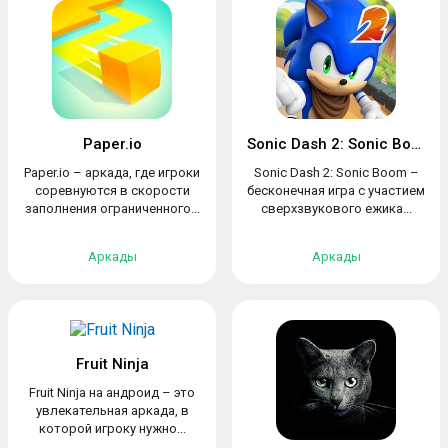
Paper.io
Sonic Dash 2: Sonic Boom
Paper.io – аркада, где игроки
Sonic Dash 2: Sonic Boom –
соревнуются в скорости
бесконечная игра с участием
заполнения ограниченного...
сверхзвукового ежика...
Аркады
Аркады
Fruit Ninja
Fruit Ninja на андроид – это
увлекательная аркада, в
которой игроку нужно...