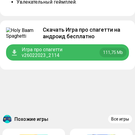
Увлекательный геймплей.
Скачать Игра про спагетти на
андроид бесплатно
Игра про спагетти
111,75 Mb
v26022023_2114
Похожие игры
Все игры