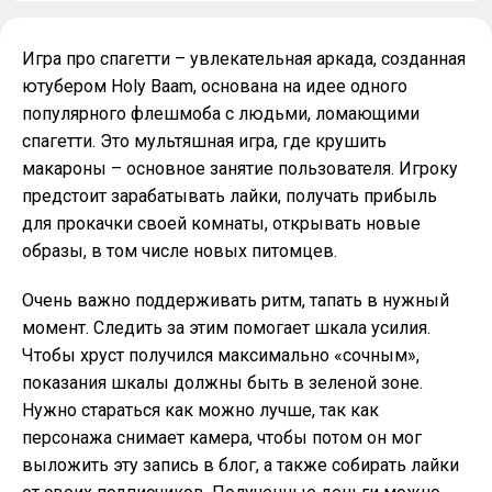
Игра про спагетти – увлекательная аркада, созданная
ютубером Holy Baam, основана на идее одного
популярного флешмоба с людьми, ломающими
спагетти. Это мультяшная игра, где крушить
макароны – основное занятие пользователя. Игроку
предстоит зарабатывать лайки, получать прибыль
для прокачки своей комнаты, открывать новые
образы, в том числе новых питомцев.
Очень важно поддерживать ритм, тапать в нужный
момент. Следить за этим помогает шкала усилия.
Чтобы хруст получился максимально «сочным»,
показания шкалы должны быть в зеленой зоне.
Нужно стараться как можно лучше, так как
персонажа снимает камера, чтобы потом он мог
выложить эту запись в блог, а также собирать лайки