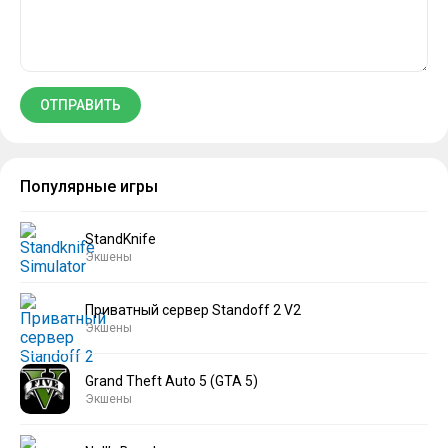
Популярные игры
StandKnife
Экшены
Приватный сервер Standoff 2 V2
Экшены
Grand Theft Auto 5 (GTA 5)
Экшены