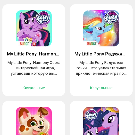
My Little Pony: Harmony Quest
My Little Pony Радужные гонки
My Little Pony: Harmony Quest
My Little Pony Радужные
– интереснейшая игра,
гонки – это увлекательная
установив которую вы...
приключенческая игра по...
Казуальные
Казуальные