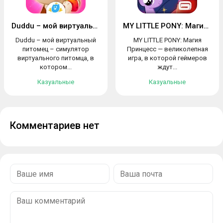
Duddu – мой виртуальный питомец
MY LITTLE PONY: Магия Принцесс
Duddu – мой виртуальный
MY LITTLE PONY: Магия
питомец – симулятор
Принцесс — великолепная
виртуального питомца, в
игра, в которой геймеров
котором...
ждут...
Казуальные
Казуальные
Комментариев нет