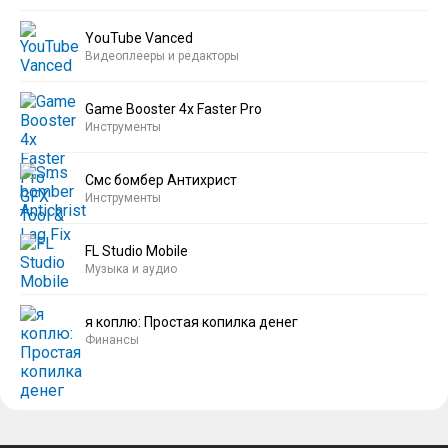
YouTube Vanced
Видеоплееры и редакторы
Game Booster 4x Faster Pro
Инструменты
Смс бомбер Антихрист
Инструменты
FL Studio Mobile
Музыка и аудио
я коплю: Простая копилка денег
Финансы