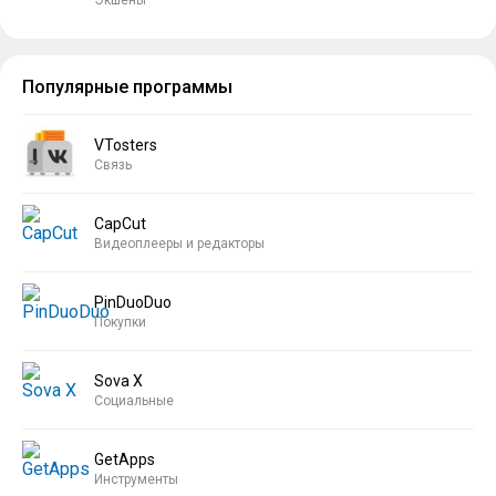
Популярные программы
VTosters
Связь
CapCut
Видеоплееры и редакторы
PinDuoDuo
Покупки
Sova X
Социальные
GetApps
Инструменты