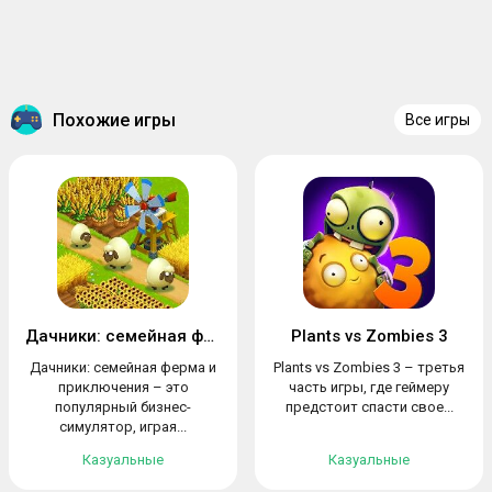
Похожие игры
Все игры
Дачники: семейная ферма и приключения
Plants vs Zombies 3
Дачники: семейная ферма и
Plants vs Zombies 3 – третья
приключения – это
часть игры, где геймеру
популярный бизнес-
предстоит спасти свое...
симулятор, играя...
Казуальные
Казуальные