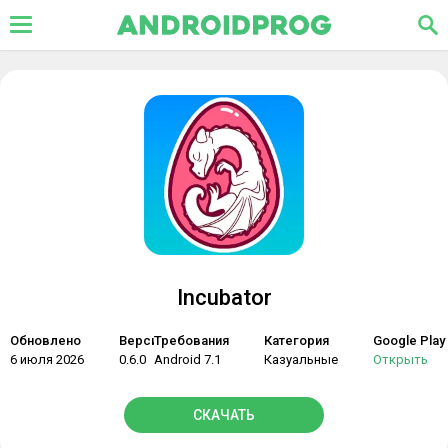
Incubator
Обновлено
Версия
Требования
Категория
Google Play
6 июля 2026
0.6.0
Android 7.1
Казуальные
Открыть
СКАЧАТЬ