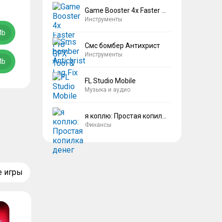
Game Booster 4x Faster Pro
Инструменты
Mb
Смс бомбер Антихрист
Инструменты
Mb
FL Studio Mobile
Музыка и аудио
я коплю: Простая копилка денег
Финансы
е игры