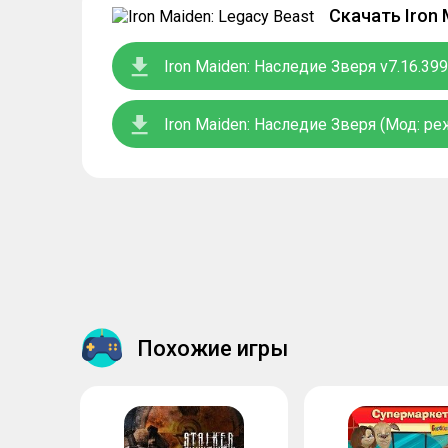
Скачать Iron
Iron Maiden: Наследие Зверя v7.16.39
Iron Maiden: Наследие Зверя (Мод: ре
Похожие игры