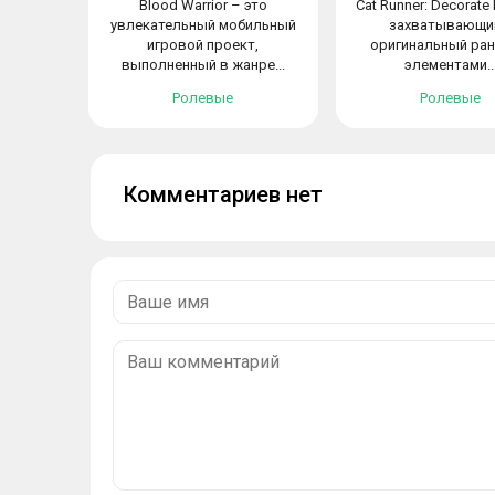
Blood Warrior – это
Cat Runner: Decorat
увлекательный мобильный
захватывающи
игровой проект,
оригинальный ран
выполненный в жанре...
элементами..
Ролевые
Ролевые
Комментариев нет