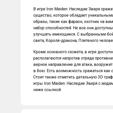
В игре Iron Maiden: Наследие Зверя сража
существо, которое обладает уникальным
образы, такие как фараон, охотник на в
набор способностей. Не все они доступны
улучшать имеющиеся. С выбранными бой
света, Короля-дракона, Плетеного челове
Кроме основного сюжета, в игре доступ
располагаются напротив отряда противни
верное направление для атаки, вооружи
в бою. Есть возможность сражаться как с
Стоит также отметить детальную 3D гра
игры Iron Maiden: Наследие Зверя с мо
ниже ссылкой.