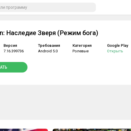
en: Наследие Зверя (Режим бога)
Версия
Требования
Категория
Google Play
7.16.399736
Android 5.0
Ролевые
Открыть
АТЬ