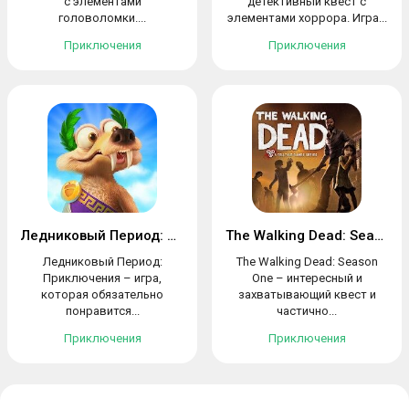
с элементами
детективный квест с
головоломки....
элементами хоррора. Игра...
Приключения
Приключения
Ледниковый Период: Приключения
The Walking Dead: Season One
Ледниковый Период:
The Walking Dead: Season
Приключения – игра,
One – интересный и
которая обязательно
захватывающий квест и
понравится...
частично...
Приключения
Приключения