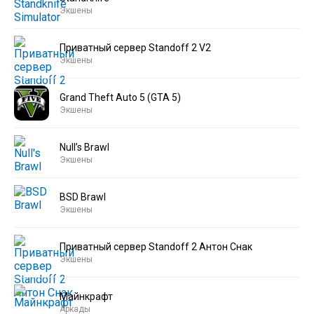
Экшены
Приватный сервер Standoff 2 V2
Экшены
Grand Theft Auto 5 (GTA 5)
Экшены
Null’s Brawl
Экшены
BSD Brawl
Экшены
Приватный сервер Standoff 2 Антон Снак
Экшены
Майнкрафт
Аркады