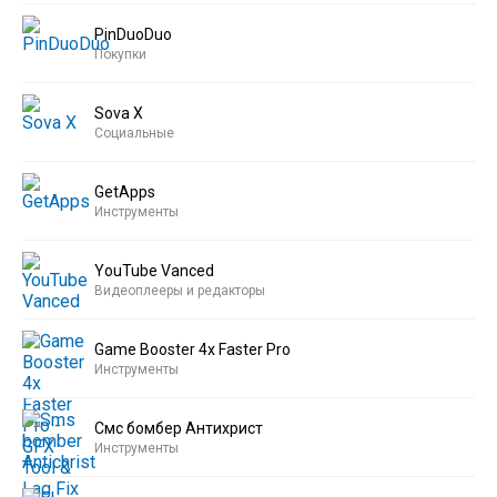
PinDuoDuo
Покупки
Sova X
Социальные
GetApps
Инструменты
YouTube Vanced
Видеоплееры и редакторы
Game Booster 4x Faster Pro
Инструменты
Смс бомбер Антихрист
Инструменты