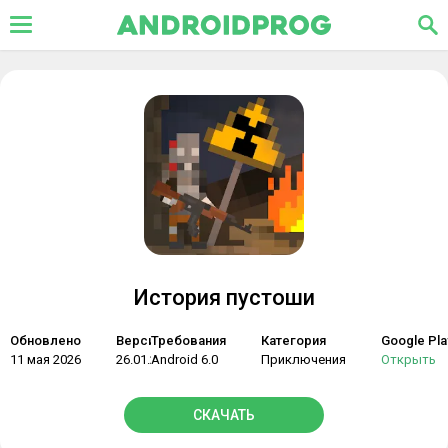
История пустоши
Обновлено
Версия
Требования
Категория
Google Pla
11 мая 2026
26.01.28
Android 6.0
Приключения
Открыть
СКАЧАТЬ