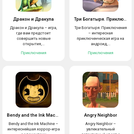
Дракон и Дракула
Три Богатыря. Приключения
Дракон и Дракула – игра,
Три Богатыря. Приключения
где вам предстоит
– интересная
совершить новые
приключенческая игра на
открытия,...
андроид,...
Приключения
Приключения
Bendy and the Ink Machine
Angry Neighbor
Bendy and the Ink Machine –
Angry Neighbor –
интереснейшая хоррор-игра
увлекательный