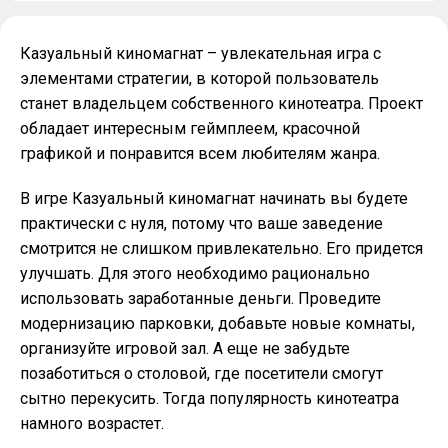
Казуальный киномагнат – увлекательная игра с
элементами стратегии, в которой пользователь
станет владельцем собственного кинотеатра. Проект
обладает интересным геймплеем, красочной
графикой и понравится всем любителям жанра.
В игре Казуальный киномагнат начинать вы будете
практически с нуля, потому что ваше заведение
смотрится не слишком привлекательно. Его придется
улучшать. Для этого необходимо рационально
использовать заработанные деньги. Проведите
модернизацию парковки, добавьте новые комнаты,
организуйте игровой зал. А еще не забудьте
позаботиться о столовой, где посетители смогут
сытно перекусить. Тогда популярность кинотеатра
намного возрастет.