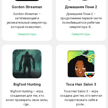
Gordon Streaman
Домашняя Пони 2
Gordon Streaman –
Домашняя Пони 2 –
затягивающий и
продолжение первой части
увлекательный симулятор,
полюбившегося ребятам
который позволяет...
симулятора. В...
Симуляторы
Симуляторы
Bigfoot Hunting
Toca Hair Salon 3
Bigfoot Hunting — игра,
Toca Hair Salon 3 – игра
созданная для тех, кто
создана для тех, кто мечтал
хочет проверить свои силы,
почувствовать себя в
где...
роли...