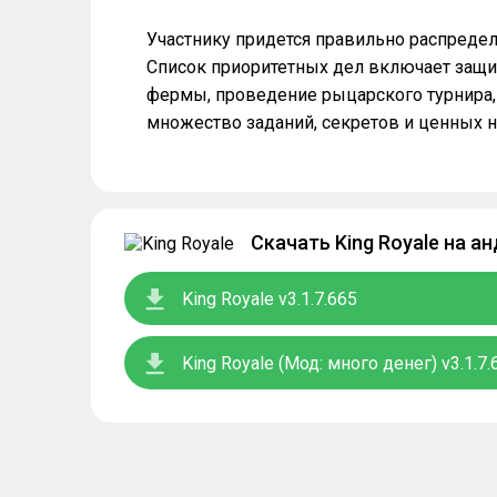
Участнику придется правильно распреде
Список приоритетных дел включает защит
фермы, проведение рыцарского турнира,
множество заданий, секретов и ценных н
Скачать King Royale на а
King Royale v3.1.7.665
King Royale (Мод: много денег) v3.1.7.