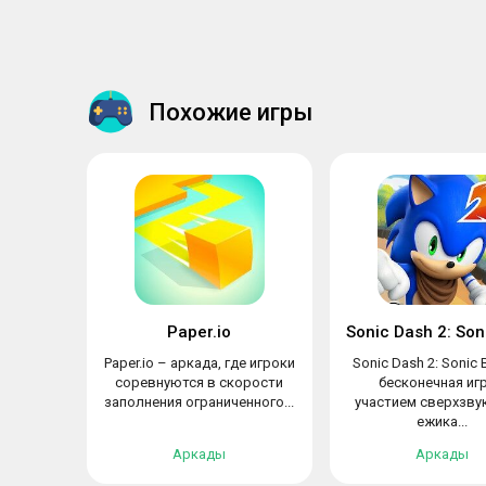
Похожие игры
Paper.io
Paper.io – аркада, где игроки
Sonic Dash 2: Sonic
соревнуются в скорости
бесконечная игр
заполнения ограниченного...
участием сверхзву
ежика...
Аркады
Аркады