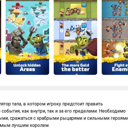
улятор тапа, в котором игроку предстоит править
события, как внутри, так и за его пределами. Необходимо
ыми, сражаться с храбрыми рыцарями и сильными героями
 самым лучшим королем.