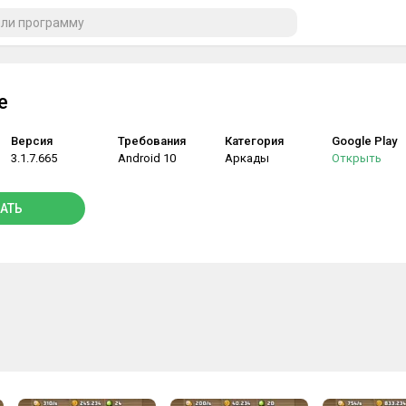
e
Версия
Требования
Категория
Google Play
3.1.7.665
Android 10
Аркады
Открыть
АТЬ