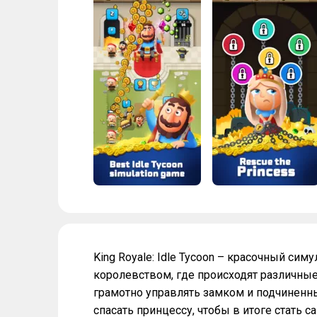
King Royale: Idle Tycoon – красочный сим
королевством, где происходят различные 
грамотно управлять замком и подчиненн
спасать принцессу, чтобы в итоге стать