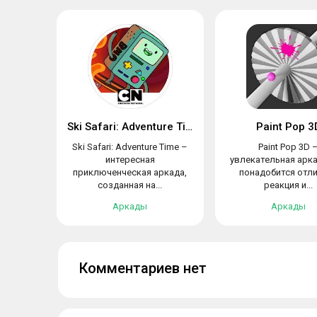
Ski Safari: Adventure Time
Paint Pop 3
Ski Safari: Adventure Time –
Paint Pop 3D 
интересная
увлекательная арка
приключенческая аркада,
понадобится отл
созданная на...
реакция и...
Аркады
Аркады
Комментариев нет