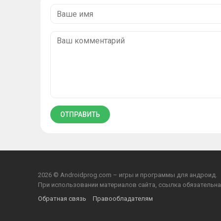
2026 © Androidprog.com – игры и программы для андроид.
При использовании материалов сайта, ссылка обязательна
Обратная связь
Правообладателям