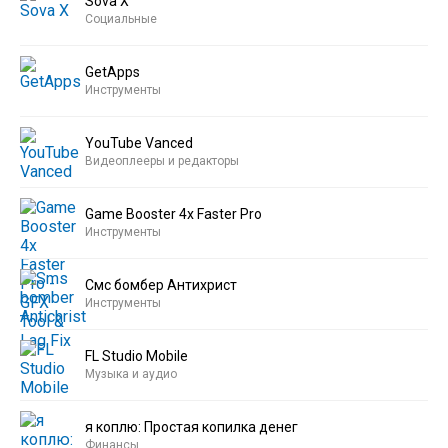
Sova X
Социальные
GetApps
Инструменты
YouTube Vanced
Видеоплееры и редакторы
Game Booster 4x Faster Pro
Инструменты
Смс бомбер Антихрист
Инструменты
FL Studio Mobile
Музыка и аудио
я коплю: Простая копилка денег
Финансы