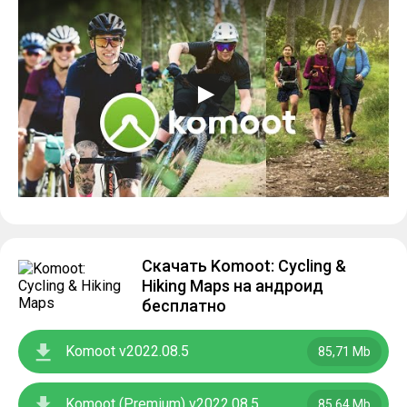
Скачать Komoot: Cycling &
Hiking Maps на андроид
бесплатно
Komoot v2022.08.5
85,71 Mb
Komoot (Premium) v2022.08.5
85,64 Mb