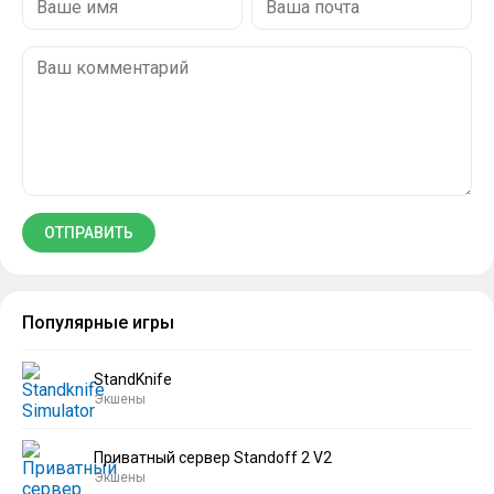
Популярные игры
StandKnife
Экшены
Приватный сервер Standoff 2 V2
Экшены