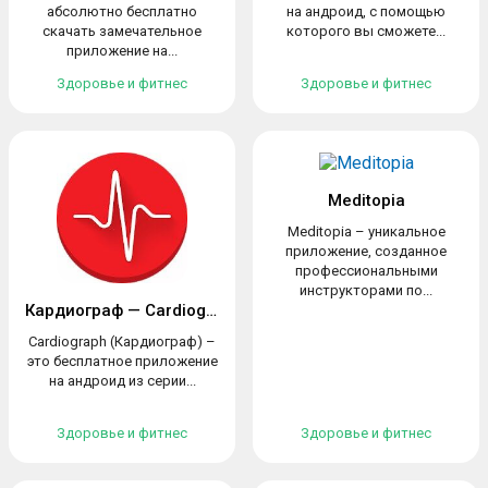
абсолютно бесплатно
на андроид, с помощью
скачать замечательное
которого вы сможете...
приложение на...
Здоровье и фитнес
Здоровье и фитнес
Meditopia
Meditopia – уникальное
приложение, созданное
профессиональными
инструкторами по...
Кардиограф — Cardiograph
Cardiograph (Кардиограф) –
это бесплатное приложение
на андроид из серии...
Здоровье и фитнес
Здоровье и фитнес