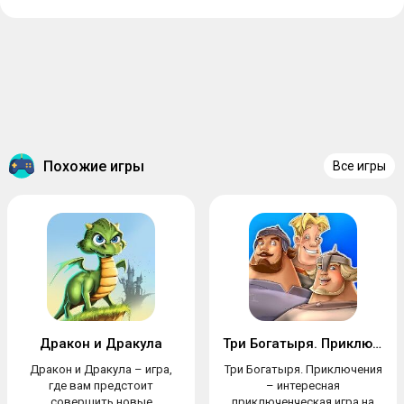
Похожие игры
Все игры
Дракон и Дракула
Три Богатыря. Приключения
Дракон и Дракула – игра,
Три Богатыря. Приключения
где вам предстоит
– интересная
совершить новые
приключенческая игра на