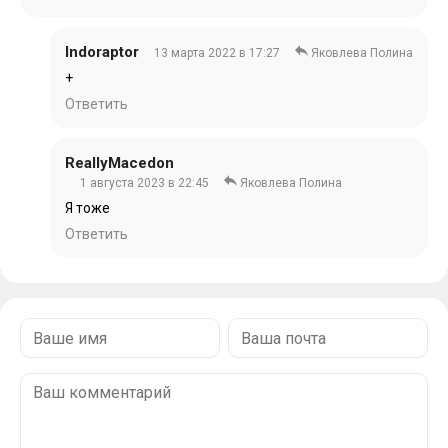
Indoraptor
13 марта 2022 в 17:27
Яковлева Полина
+
Ответить
ReallyMacedon
1 августа 2023 в 22:45
Яковлева Полина
Я тоже
Ответить