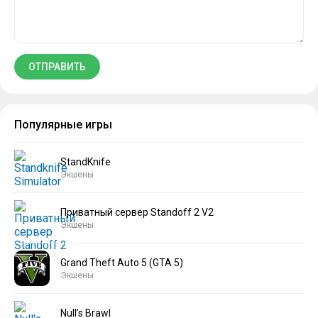
Популярные игры
StandKnife
Экшены
Приватный сервер Standoff 2 V2
Экшены
Grand Theft Auto 5 (GTA 5)
Экшены
Null’s Brawl