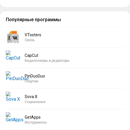
Популярные программы
VTosters
Связь
CapCut
Видеоплееры и редакторы
PinDuoDuo
Покупки
Sova X
Социальные
GetApps
Инструменты