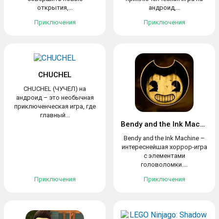
открытия,...
андроид,...
Приключения
Приключения
CHUCHEL
CHUCHEL (ЧУЧЕЛ) на
андроид – это необычная
приключенческая игра, где
главный...
Bendy and the Ink Machine
Bendy and the Ink Machine –
интереснейшая хоррор-игра
с элементами
головоломки....
Приключения
Приключения