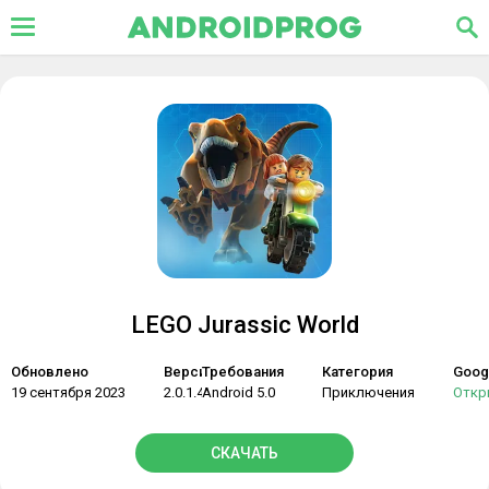
LEGO Jurassic World
Обновлено
Версия
Требования
Категория
Googl
19 сентября 2023
2.0.1.42
Android 5.0
Приключения
Откр
СКАЧАТЬ