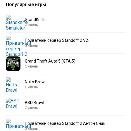
Популярные игры
StandKnife
Экшены
Приватный сервер Standoff 2 V2
Экшены
Grand Theft Auto 5 (GTA 5)
Экшены
Null’s Brawl
Экшены
BSD Brawl
Экшены
Приватный сервер Standoff 2 Антон Снак
Экшены