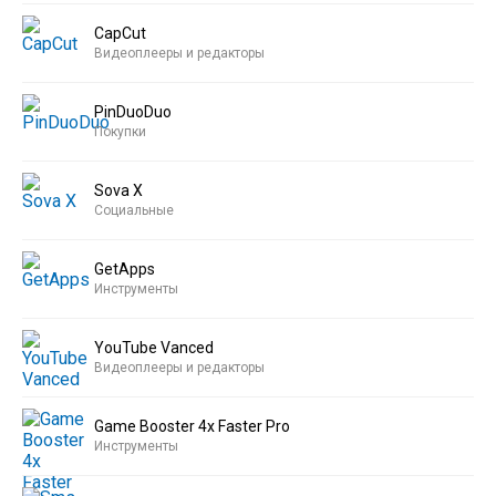
CapCut
Видеоплееры и редакторы
PinDuoDuo
Покупки
Sova X
Социальные
GetApps
Инструменты
YouTube Vanced
Видеоплееры и редакторы
Game Booster 4x Faster Pro
Инструменты