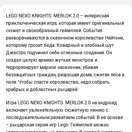
LEGO NEXO KNIGHTS: MERLOK 2.0 – интересная
приключенческая игра, которая имеет оригинальный
сюжет и своеобразный геймплей. События
разворачиваются в сказочном королевстве Найтоне,
которому грозит беда. Коварный и злобный шут
Джестро подчинил себе огненные создания. Он
создал целую армию жутких монстров и
терроризирует мирное население, убивая
беззащитных граждан, разрушая дома, сжигая леса и
поля. Чтобы спасти королевство, надо собрать
храбрых и доблестных рыцарей.
Игра LEGO NEXO KNIGHTS: MERLOK 2.0 на андроид
включает увлекательную сюжетную линию с
последовательным развитием событий. В её основе
– рыцарская серия игр Lego. Геймплей можно