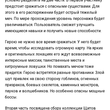
условно разделить на две части. В первой участнику
предстоит сражаться с опасными существами. Для
этого в его распоряжении будет острый тяжелый
меч. По мере прохождения уровень персонажа будет
увеличиваться. Пользователь сможет улучшить
имеющиеся навыки и получить новые способности.
Герою не нужно все время сражаться. У него будет
время, чтобы исследовать огромную карту. На ярких
и оригинальных локациях его ждут всевозможные
интересные миссии, таинственные места и
хитроумные ловушки. Но помахать мечом тоже
придется. Герою встретятся разные противники. Злой
шут привлек на свою сторону гоблинов, огненных
призраков, боевых скелетов, каменных монстров,
пауков и волшебников. Но особенно опасны мощные
боссы.
Вторая часть посвящена сбору коллекции Щитов