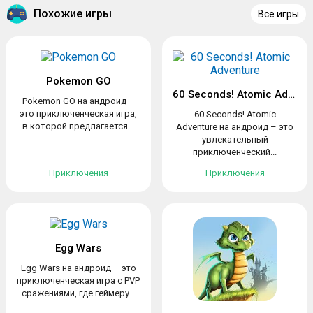
Похожие игры
Все игры
Pokemon GO
60 Seconds! Atomic Adventure
Pokemon GO на андроид –
это приключенческая игра,
60 Seconds! Atomic
в которой предлагается...
Adventure на андроид – это
увлекательный
приключенческий...
Приключения
Приключения
Egg Wars
Egg Wars на андроид – это
приключенческая игра с PVP
сражениями, где геймеру...