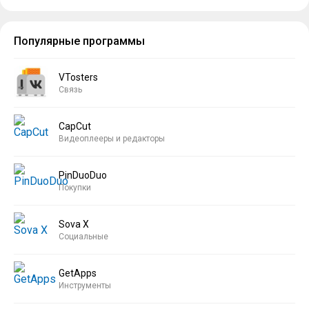
Популярные программы
VTosters
Связь
CapCut
Видеоплееры и редакторы
PinDuoDuo
Покупки
Sova X
Социальные
GetApps
Инструменты