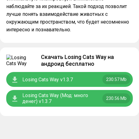
наблюдайте за их реакцией. Такой подход позволит
лучше понять взаимодействие животных с
окружающим пространством, что будет несомненно
интересно и познавательно.
Скачать Losing Cats Way на
андроид бесплатно
Losing Cats Way v1.3.7
230.57 Mb
Losing Cats Way (Мод: много
230.56 Mb
денег) v1.3.7