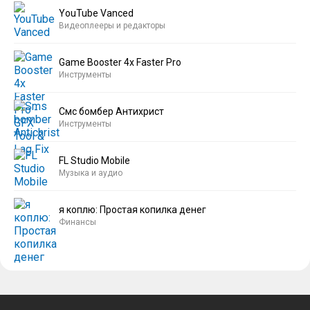
YouTube Vanced
Видеоплееры и редакторы
Game Booster 4x Faster Pro
Инструменты
Смс бомбер Антихрист
Инструменты
FL Studio Mobile
Музыка и аудио
я коплю: Простая копилка денег
Финансы