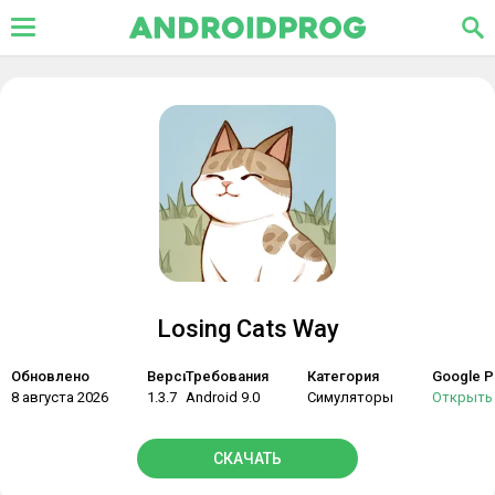
Losing Cats Way
Обновлено
Версия
Требования
Категория
Google P
8 августа 2026
1.3.7
Android 9.0
Симуляторы
Открыть
СКАЧАТЬ