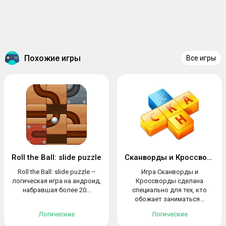
Похожие игры
Все игры
Roll the Ball: slide puzzle
Сканворды и Кроссворды
Roll the Ball: slide puzzle –
Игра Сканворды и
логическая игра на андроид,
Кроссворды сделана
набравшая более 20...
специально для тех, кто
обожает заниматься...
Логические
Логические