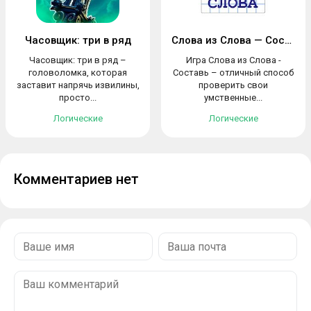
Часовщик: три в ряд
Слова из Слова — Составь
Часовщик: три в ряд –
Игра Слова из Слова -
головоломка, которая
Составь – отличный способ
заставит напрячь извилины,
проверить свои
просто...
умственные...
Логические
Логические
Комментариев нет