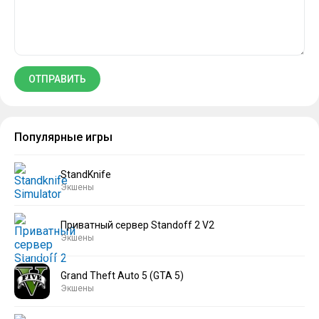
Популярные игры
StandKnife
Экшены
Приватный сервер Standoff 2 V2
Экшены
Grand Theft Auto 5 (GTA 5)
Экшены