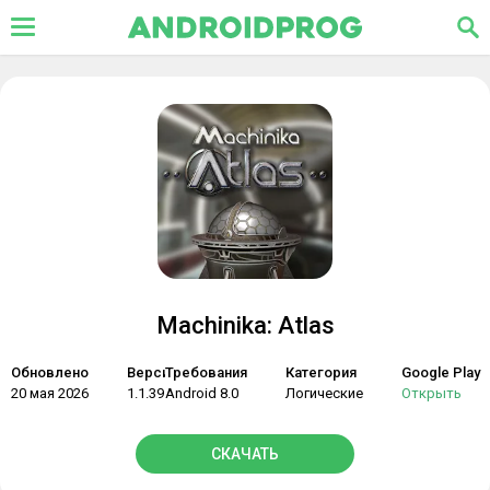
Machinika: Atlas
Обновлено
Версия
Требования
Категория
Google Play
20 мая 2026
1.1.39
Android 8.0
Логические
Открыть
СКАЧАТЬ