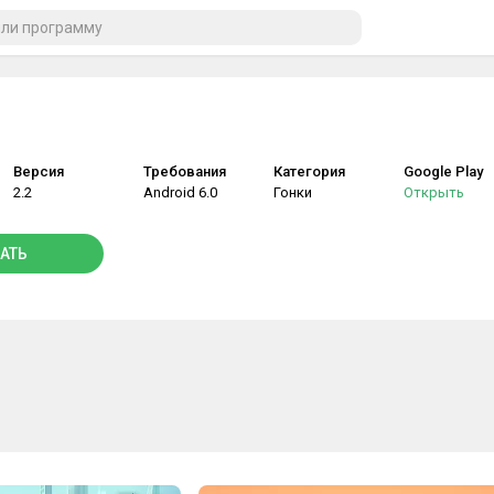
Версия
Требования
Категория
Google Play
2.2
Android 6.0
Гонки
Открыть
АТЬ