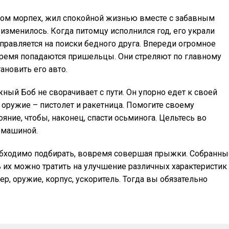
шлом морпех, жил спокойной жизнью вместе с забавным
зменилось. Когда питомцу исполнился год, его украли
равляется на поиски бедного друга. Впереди огромное
 время попадаются пришельцы. Они стреляют по главному
ановить его авто.
ный Боб не сворачивает с пути. Он упорно едет к своей
 оружие – пистолет и ракетница. Помогите своему
ние, чтобы, наконец, спасти осьминога. Цельтесь во
й машиной.
еобходимо подбирать, вовремя совершая прыжки. Собранны
ь их можно тратить на улучшение различных характеристик
р, оружие, корпус, ускоритель. Тогда вы обязательно