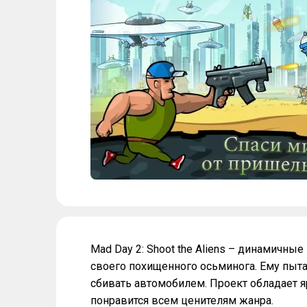
Mad Day 2: Shoot the Aliens – динамичны
своего похищенного осьминога. Ему пы
сбивать автомобилем. Проект обладает 
понравится всем ценителям жанра.