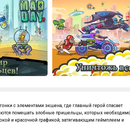
е гонки с элементами экшена, где главный герой спасает
таются помешать злобные пришельцы, которых необходим
яркой и красочной графикой, затягивающим геймплеем и