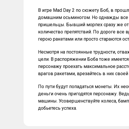
В игре Mad Day 2 по сюжету Боб, в про
домашним осьминогом. Но однажды все и
пришельцы. Бывший морпех сразу же отп
количество препятствий. По дороге все
герою ракетами или просто стараются ост
Несмотря на постоянные трудности, отваж
цели. В распоряжении Боба тоже имеется
персонажу проехать максимальное расстоя
врагов ракетами, врезайтесь в них свое
По пути будут попадаться монеты. Их н
деньги очень пригодятся персонажу. Вед
машины. Усовершенствуйте колеса, бампе
добьетесь успеха.