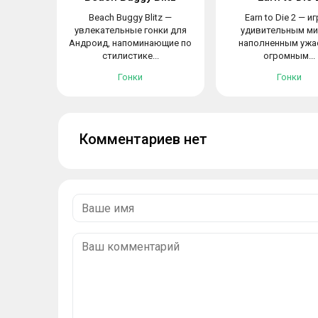
Beach Buggy Blitz —
Earn to Die 2 — иг
увлекательные гонки для
удивительным ми
Андроид, напоминающие по
наполненным ужа
стилистике...
огромным...
Гонки
Гонки
Комментариев нет