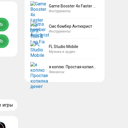
Game Booster 4x Faster Pro
Инструменты
Mb
Смс бомбер Антихрист
Инструменты
Mb
FL Studio Mobile
Музыка и аудио
я коплю: Простая копилка денег
Финансы
е игры