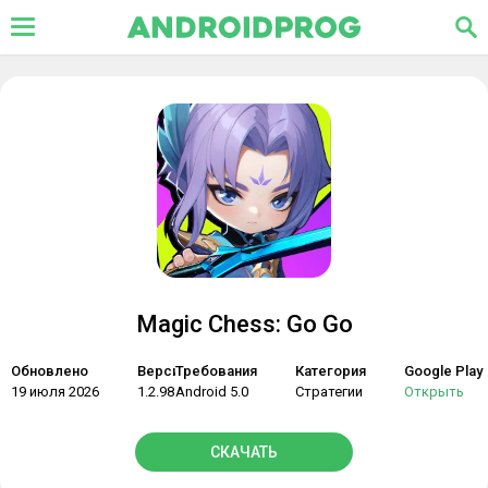
Magic Chess: Go Go
Обновлено
Версия
Требования
Категория
Google Play
19 июля 2026
1.2.98.3143
Android 5.0
Стратегии
Открыть
СКАЧАТЬ