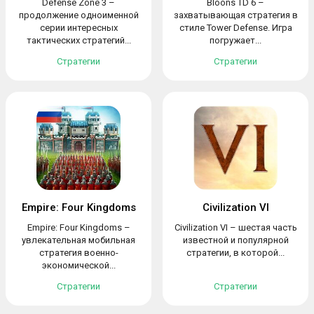
Defense Zone 3 –
Bloons TD 6 –
продолжение одноименной
захватывающая стратегия в
серии интересных
стиле Tower Defense. Игра
тактических стратегий...
погружает...
Стратегии
Стратегии
Empire: Four Kingdoms
Civilization VI
Empire: Four Kingdoms –
Civilization VI – шестая часть
увлекательная мобильная
известной и популярной
стратегия военно-
стратегии, в которой...
экономической...
Стратегии
Стратегии