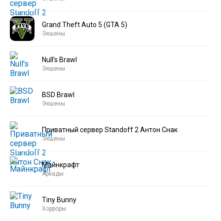
Grand Theft Auto 5 (GTA 5)
Экшены
Null’s Brawl
Экшены
BSD Brawl
Экшены
Приватный сервер Standoff 2 Антон Снак
Экшены
Майнкрафт
Аркады
Tiny Bunny
Хорроры