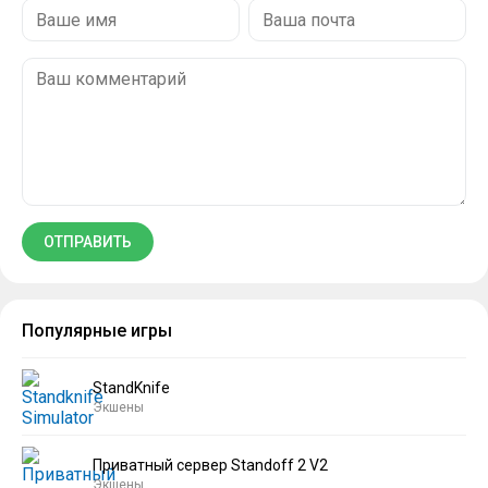
Популярные игры
StandKnife
Экшены
Приватный сервер Standoff 2 V2
Экшены