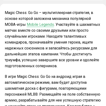
Magic Chess: Go Go – мультиплеерная стратегия, в
основе которой заложена механика популярной
MOBA-игры
Mobile Legends
. Участвуйте в шахматных
матчах вместе со своими друзьями или просто
случайными игроками. Находите талантливых
командиров, прокачивайте умения героев, ищите
надежных союзников и запасайтесь ресурсами для
дальнейших этапов кампании. Чтобы достигнуть
триумфа, успешно завершите все уровни и одолейте
подготовленных соперников.
В игре Magic Chess: Go Go на андроид играя в
автоматическом режиме, вам будет доступна
шахматная доска с фигурами, повторяющими
персонажей MLBB. Размещайте на поле собственную
армию, разрабатывайте для нее успешную стратегию