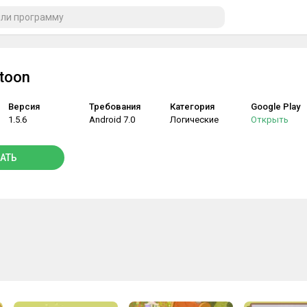
toon
Версия
Требования
Категория
Google Play
1.5.6
Android 7.0
Логические
Открыть
АТЬ