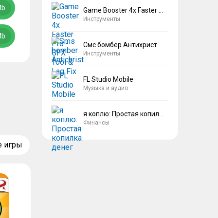
Mb
Game Booster 4x Faster Pro
Инструменты
Mb
Смс бомбер Антихрист
Инструменты
FL Studio Mobile
Музыка и аудио
я коплю: Простая копилка денег
Финансы
е игры