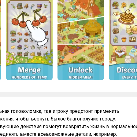
льная головоломка, где игроку предстоит применить
ения, чтобы вернуть былое благополучие городу.
твующие действия помогут возвратить жизнь в нормально
оединять вместе всевозможные детали, например,