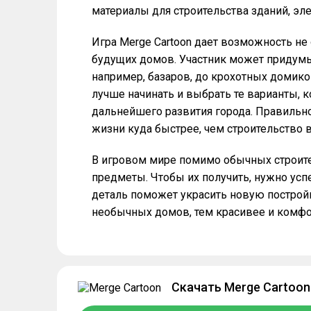
материалы для строительства зданий, эл
Игра Merge Cartoon дает возможность не
будущих домов. Участник может придумыв
например, базаров, до крохотных домиков
лучше начинать и выбрать те варианты,
дальнейшего развития города. Правильн
жизни куда быстрее, чем строительство 
В игровом мире помимо обычных строите
предметы. Чтобы их получить, нужно ус
деталь поможет украсить новую постройк
необычных домов, тем красивее и комфо
Скачать Merge Cartoon