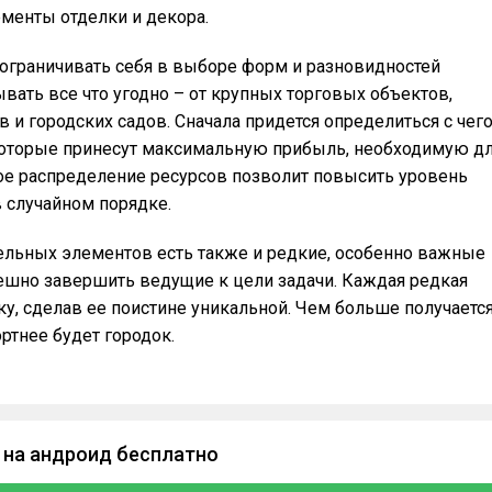
ементы отделки и декора.
 ограничивать себя в выборе форм и разновидностей
ать все что угодно – от крупных торговых объектов,
 и городских садов. Сначала придется определиться с чег
 которые принесут максимальную прибыль, необходимую д
ое распределение ресурсов позволит повысить уровень
в случайном порядке.
льных элементов есть также и редкие, особенно важные
пешно завершить ведущие к цели задачи. Каждая редкая
у, сделав ее поистине уникальной. Чем больше получаетс
ртнее будет городок.
 на андроид бесплатно