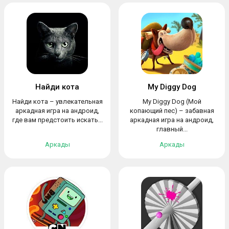
Найди кота
My Diggy Dog
Найди кота – увлекательная
My Diggy Dog (Мой
аркадная игра на андроид,
копающий пес) – забавная
где вам предстоить искать...
аркадная игра на андроид,
главный...
Аркады
Аркады