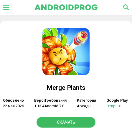
Merge Plants
Обновлено
Версия
Требования
Категория
Google Play
22 мая 2026
1.13.47
Android 7.0
Аркады
Открыть
СКАЧАТЬ