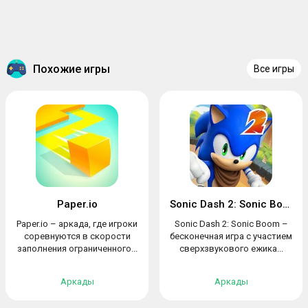
Похожие игры
Все игры
Paper.io
Sonic Dash 2: Sonic Boom
Paper.io – аркада, где игроки
Sonic Dash 2: Sonic Boom –
соревнуются в скорости
бесконечная игра с участием
заполнения ограниченного...
сверхзвукового ежика...
Аркады
Аркады