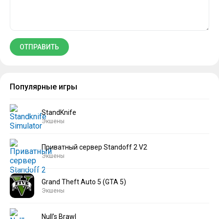
Популярные игры
StandKnife
Экшены
Приватный сервер Standoff 2 V2
Экшены
Grand Theft Auto 5 (GTA 5)
Экшены
Null’s Brawl