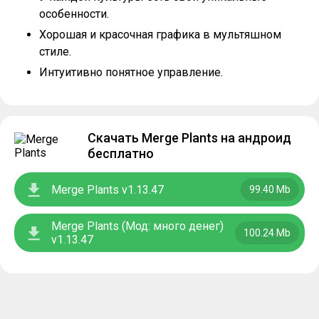
особенности.
Хорошая и красочная графика в мультяшном
стиле.
Интуитивно понятное управление.
Скачать Merge Plants на андроид
бесплатно
Merge Plants v1.13.47
99.40 Mb
Merge Plants (Мод: много денег)
100.24 Mb
v1.13.47