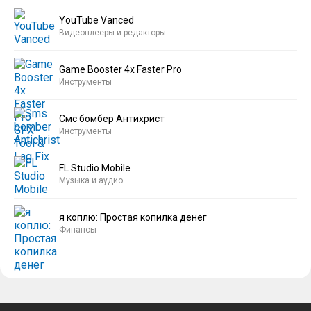
YouTube Vanced
Видеоплееры и редакторы
Game Booster 4x Faster Pro
Инструменты
Смс бомбер Антихрист
Инструменты
FL Studio Mobile
Музыка и аудио
я коплю: Простая копилка денег
Финансы